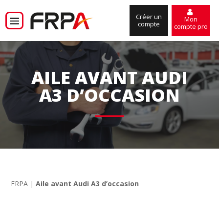
Créer un
Mon
compte
compte pro
AILE AVANT AUDI
A3 D’OCCASION
FRPA
|
Aile avant Audi A3 d’occasion