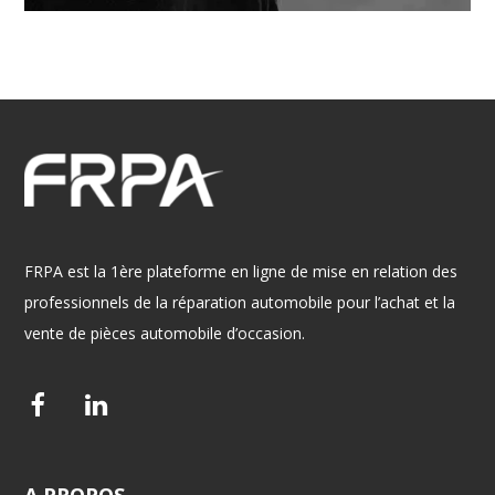
FRPA est la 1ère plateforme en ligne de mise en relation des
professionnels de la réparation automobile pour l’achat et la
vente de pièces automobile d’occasion.
F
L
a
i
c
n
A
PROPOS