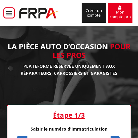
Créer un
Mon
compte
compte pro
LA PIÈCE AUTO D’OCCASION
POUR
LES PROS
PLATEFORME RÉSERVÉE UNIQUEMENT AUX
RÉPARATEURS, CARROSSIERS ET GARAGISTES
Étape 1/3
Saisir le numéro d'immatriculation