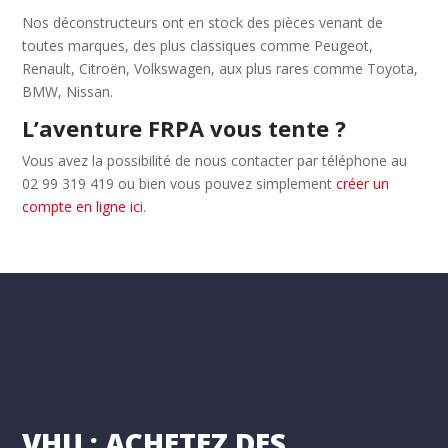
Nos déconstructeurs ont en stock des pièces venant de
toutes marques, des plus classiques comme Peugeot,
Renault, Citroën, Volkswagen, aux plus rares comme Toyota,
BMW, Nissan.
L’aventure FRPA vous tente ?
Vous avez la possibilité de nous contacter par téléphone au
02 99 319 419 ou bien vous pouvez simplement
créer un
compte en ligne ici
.
VHU : ACHETEZ DES