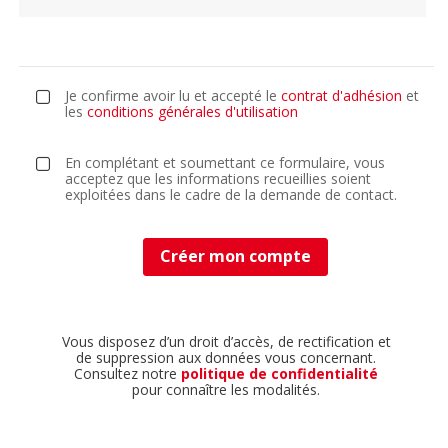
avez-
vous
connu
FRPA
?
Je confirme avoir lu et accepté le
contrat d'adhésion
et
les
conditions générales d'utilisation
En complétant et soumettant ce formulaire, vous
acceptez que les informations recueillies soient
exploitées dans le cadre de la demande de contact.
Créer mon compte
Vous disposez d’un droit d’accès, de rectification et
de suppression aux données vous concernant.
Consultez notre
politique de confidentialité
pour connaître les modalités.