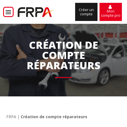
Créer un
Mon
compte
compte pro
CRÉATION DE
COMPTE
RÉPARATEURS
FRPA
|
Création de compte réparateurs