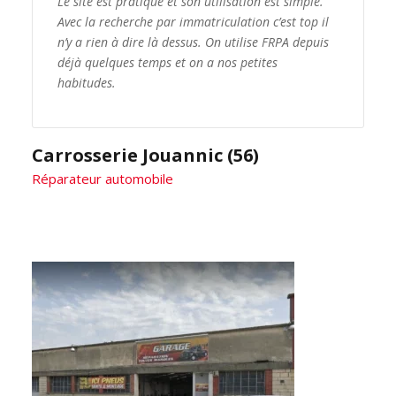
Le site est pratique et son utilisation est simple.
Avec la recherche par immatriculation c’est top il
n’y a rien à dire là dessus. On utilise FRPA depuis
déjà quelques temps et on a nos petites
habitudes.
Carrosserie Jouannic (56)
Réparateur automobile