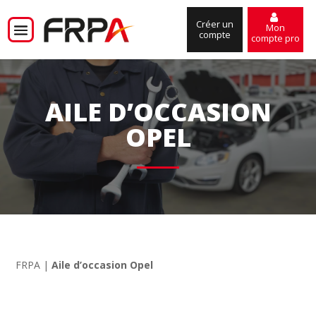
Créer un
Mon
compte
compte pro
AILE D’OCCASION
OPEL
FRPA
|
Aile d’occasion Opel