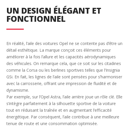
UN DESIGN ÉLÉGANT ET
FONCTIONNEL
En réalité, l’aile des voitures Opel ne se contente pas d’être un
détail esthétique. La marque conçoit ces éléments pour
améliorer à la fois l’allure et les capacités aérodynamiques
des véhicules. On remarque cela, que ce soit sur les citadines
comme la Corsa ou les berlines sportives telles que l’Insignia
GSi. En fait, les lignes de l’aile sont pensées pour s’harmoniser
avec la carrosserie, offrant une impression de fluidité et de
dynamisme.
Par exemple, sur l’Opel Astra, l’aile arrière joue un rôle clé. Elle
s’intègre parfaitement à la silhouette sportive de la voiture
tout en réduisant la traînée et en augmentant l’efficacité
énergétique. Par conséquent, l’aile contribue à une meilleure
tenue de route et une consommation optimisée.