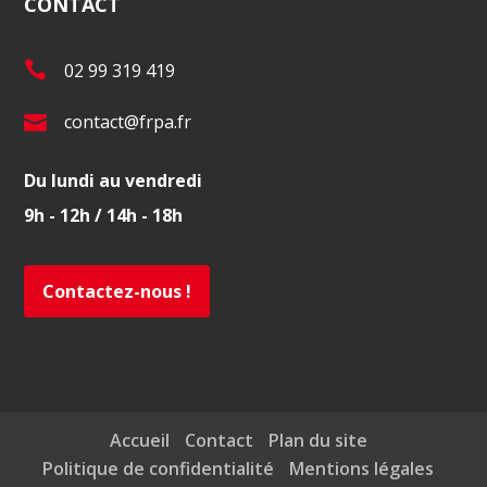
CONTACT
T
02 99 319 419
é
E
contact@frpa.fr
l
-
.
Du lundi au vendredi
m
:
9h - 12h / 14h - 18h
a
i
l
Contactez-nous !
:
Accueil
Contact
Plan du site
Politique de confidentialité
Mentions légales