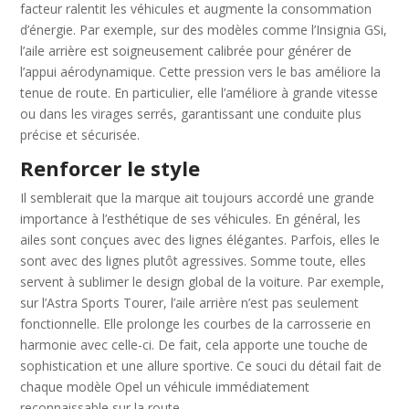
facteur ralentit les véhicules et augmente la consommation
d’énergie. Par exemple, sur des modèles comme l’Insignia GSi,
l’aile arrière est soigneusement calibrée pour générer de
l’appui aérodynamique. Cette pression vers le bas améliore la
tenue de route. En particulier, elle l’améliore à grande vitesse
ou dans les virages serrés, garantissant une conduite plus
précise et sécurisée.
Renforcer le style
Il semblerait que la marque ait toujours accordé une grande
importance à l’esthétique de ses véhicules. En général, les
ailes sont conçues avec des lignes élégantes. Parfois, elles le
sont avec des lignes plutôt agressives. Somme toute, elles
servent à sublimer le design global de la voiture. Par exemple,
sur l’Astra Sports Tourer, l’aile arrière n’est pas seulement
fonctionnelle. Elle prolonge les courbes de la carrosserie en
harmonie avec celle-ci. De fait, cela apporte une touche de
sophistication et une allure sportive. Ce souci du détail fait de
chaque modèle Opel un véhicule immédiatement
reconnaissable sur la route.