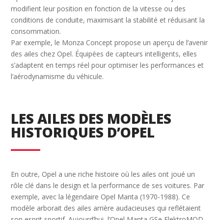
modifient leur position en fonction de la vitesse ou des
conditions de conduite, maximisant la stabilité et réduisant la
consommation.
Par exemple, le Monza Concept propose un aperçu de l’avenir
des ailes chez Opel. Équipées de capteurs intelligents, elles
s’adaptent en temps réel pour optimiser les performances et
l’aérodynamisme du véhicule.
LES AILES DES MODÈLES
HISTORIQUES D’OPEL
En outre, Opel a une riche histoire où les ailes ont joué un
rôle clé dans le design et la performance de ses voitures. Par
exemple, avec la légendaire Opel Manta (1970-1988). Ce
modèle arborait des ailes arrière audacieuses qui reflétaient
son esprit sportif. Aujourd’hui, l’Opel Manta GSe ElektroMOD