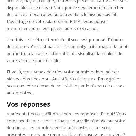
portière, hayon, optique, toutes les pièces de carrosserie sont
disponibles à ce niveau. Vous pouvez également rechercher
des pièces mécaniques ou autres dans le niveau suivant.
L’avantage de votre plateforme FRPA : vous pouvez
rechercher toutes vos pièces autos d’occasion.
Une fois cette étape terminée, il vous est proposé d’ajouter
des photos. Ce n’est pas une étape obligatoire mais cela peut
permettre à la casse automobile de visualiser la couleur de
votre véhicule par exemple.
Et voilà, vous venez de créer votre première demande de
pièces détachées pour Audi A3. N’oubliez pas d’enregistrer
pour que votre demande soit visible par le réseau de casses
automobiles.
Vos réponses
A présent, il vous suffit d’attendre les réponses. Eh oui ! Vous
serez avertis par e-mail à chaque nouvelle réponse sur votre
demande. Les coordonnées du déconstructeurs sont
présentes sur chaque réponse. Une réponse vous convient ?