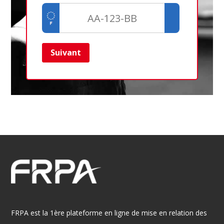
Suivant
Ret
FRPA est la 1ère plateforme en ligne de mise en relation des