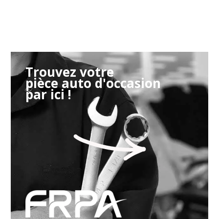
Trouvez votre
pièce auto d'occasion
par ici !