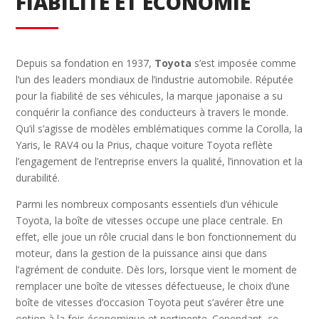
FIABILITÉ ET ÉCONOMIE
Depuis sa fondation en 1937,
Toyota
s’est imposée comme
l’un des leaders mondiaux de l’industrie automobile. Réputée
pour la fiabilité de ses véhicules, la marque japonaise a su
conquérir la confiance des conducteurs à travers le monde.
Qu’il s’agisse de modèles emblématiques comme la Corolla, la
Yaris, le RAV4 ou la Prius, chaque voiture Toyota reflète
l’engagement de l’entreprise envers la qualité, l’innovation et la
durabilité.
Parmi les nombreux composants essentiels d’un véhicule
Toyota, la boîte de vitesses occupe une place centrale. En
effet, elle joue un rôle crucial dans le bon fonctionnement du
moteur, dans la gestion de la puissance ainsi que dans
l’agrément de conduite. Dès lors, lorsque vient le moment de
remplacer une boîte de vitesses défectueuse, le choix d’une
boîte de vitesses d’occasion Toyota peut s’avérer être une
option à la fois économique et pertinente. Cependant, ce