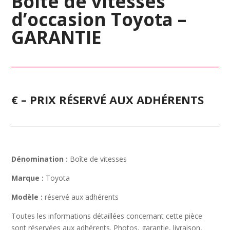
Boîte de vitesses
d’occasion Toyota –
GARANTIE
€ – PRIX RÉSERVÉ AUX ADHÉRENTS
Dénomination :
Boîte de vitesses
Marque :
Toyota
Modèle :
réservé aux adhérents
Toutes les informations détaillées concernant cette pièce
sont réservées aux adhérents. Photos, garantie, livraison,