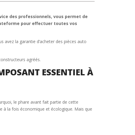
vice des professionnels, vous permet de
plateforme pour effectuer toutes vos
us avez la garantie d’acheter des pièces auto
constructeurs agréés.
MPOSANT ESSENTIEL À
rquoi, le phare avant fait partie de cette
nte à la fois économique et écologique. Mais que