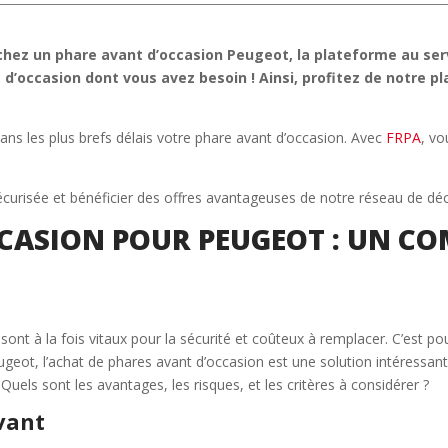
chez un phare avant d’occasion Peugeot, la plateforme au ser
 d’occasion dont vous avez besoin ! Ainsi, profitez de notre 
ns les plus brefs délais votre phare avant d’occasion. Avec
FRPA
, vo
curisée et bénéficier des offres avantageuses de notre réseau de dé
CASION POUR PEUGEOT : UN CO
nt à la fois vitaux pour la sécurité et coûteux à remplacer. C’est pou
eugeot, l’achat de phares avant d’occasion est une solution intéressa
 Quels sont les avantages, les risques, et les critères à considérer ?
avant