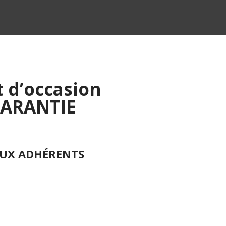
 d’occasion
GARANTIE
 AUX ADHÉRENTS