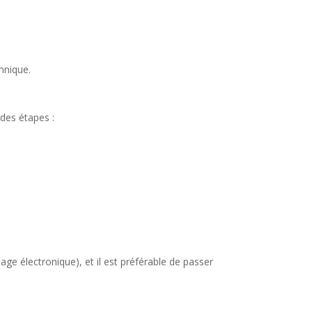
hnique.
des étapes :
ge électronique), et il est préférable de passer