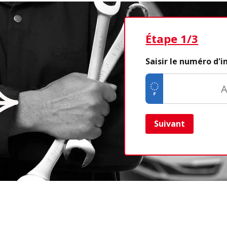
Étape 1/3
Saisir le numéro d'
Suivant