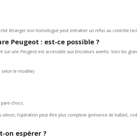
rché étranger non homologué peut entraîner un refus au contrôle tec
e Peugeot : est-ce possible ?
sur une Peugeot est accessible aux bricoleurs avertis. Voici les gran
e selon le modèle)
e pare-chocs.
énon, l’opération peut être plus complexe (présence de ballast, coda
t-on espérer ?