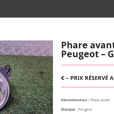
Phare avant
Peugeot – 
€ – PRIX RÉSERVÉ
Dénomination :
Phare avant
Marque :
Peugeot