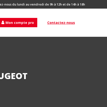
ez-nous du lundi au vendredi de 9h à 12h et de 14h à 18h
Mon compte pro
Contactez-nous
EUGEOT