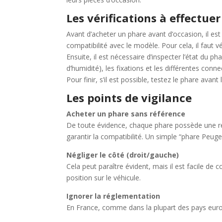
Les vérifications à effectue
Avant d’acheter un phare avant d’occasion, il est 
compatibilité avec le modèle. Pour cela, il faut vé
Ensuite, il est nécessaire d’inspecter l’état du ph
d’humidité), les fixations et les différentes con
Pour finir, s’il est possible, testez le phare ava
Les points de vigilance
Acheter un phare sans référence
De toute évidence, chaque phare possède une ré
garantir la compatibilité. Un simple “phare Peuge
Négliger le côté (droit/gauche)
Cela peut paraître évident, mais il est facile d
position sur le véhicule.
Ignorer la réglementation
En France, comme dans la plupart des pays europ