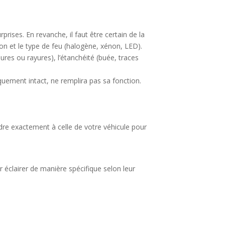
prises. En revanche, il faut être certain de la
ation et le type de feu (halogène, xénon, LED).
ssures ou rayures), l’étanchéité (buée, traces
tiquement intact, ne remplira pas sa fonction.
re exactement à celle de votre véhicule pour
 éclairer de manière spécifique selon leur