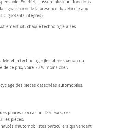
pensable. En effet, il assure plusieurs fonctions
 la signalisation de la présence du véhicule aux
s clignotants intégrés).
Autrement dit, chaque technologie a ses
odèle et la technologie (les phares xénon ou
 de ce prix, voire 70 % moins cher.
recyclage des pièces détachées automobiles,
es phares d’occasion. D’ailleurs, ces
r les pièces.
nautés d’automobilistes particuliers qui vendent