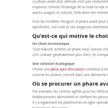
Le phare avant d’un véhicule n’est pas seulement 
majeures comme l’éclairage de la route la nuit ou 
autres usagers et surtout, l’indication des intent
Pour les modèles Peugeot, le phare avant peut 
spécificités, son coût et ses exigences d’entretie
Qu’est-ce qui motive le choi
Un choix économique
Tout d’abord, acheter un phare neuf, surtout ch
LED coûtant généralement plus cher). En compara
Une solution écologique
Choisir une
pièce auto d’occasion
contribue à ré
comme les phares, s’inscrit dans une démarche d’
Où se procurer un phare av
Par exemple, les centres agréés pour les Véhicul
établissements démontent et vérifient les pièces
Il y a également les plateformes en ligne spécia
leurs pièces d’occasion.