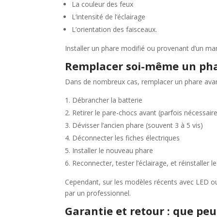
La couleur des feux
L’intensité de l’éclairage
L’orientation des faisceaux.
Installer un phare modifié ou provenant d’un ma
Remplacer soi-même un phar
Dans de nombreux cas, remplacer un phare avant 
Débrancher la batterie
Retirer le pare-chocs avant (parfois nécessair
Dévisser l’ancien phare (souvent 3 à 5 vis)
Déconnecter les fiches électriques
Installer le nouveau phare
Reconnecter, tester l’éclairage, et réinstaller l
Cependant, sur les modèles récents avec LED ou x
par un professionnel.
Garantie et retour : que peu