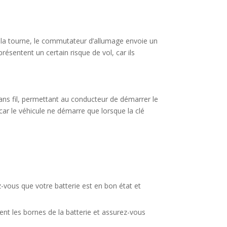
t la tourne, le commutateur d’allumage envoie un
ésentent un certain risque de vol, car ils
ans fil, permettant au conducteur de démarrer le
ar le véhicule ne démarre que lorsque la clé
z-vous que votre batterie est en bon état et
nt les bornes de la batterie et assurez-vous