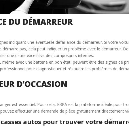
NCE DU DÉMARREUR
signes indiquant une éventuelle défaillance du démarreur. Si votre voitu
démarre pas, cela peut indiquer un problème avec le démarreur. Des 
ler une usure excessive des composants internes.
ge, même avec une batterie en bon état, peuvent être des signes de p
 professionnel pour diagnostiquer et résoudre les problèmes de déma
EUR D’OCCASION
hanger est essentiel. Pour cela, FRPA est la plateforme idéale pour t
s pouvez effectuer une demande de pièce gratuitement directement vi
 casses autos pour trouver votre démarr