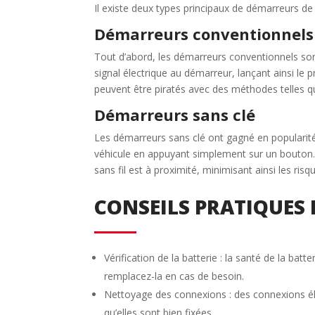
Il existe deux types principaux de démarreurs de
Démarreurs conventionnels
Tout d’abord, les démarreurs conventionnels son
signal électrique au démarreur, lançant ainsi le 
peuvent être piratés avec des méthodes telles que
Démarreurs sans clé
Les démarreurs sans clé ont gagné en popularité 
véhicule en appuyant simplement sur un bouton. 
sans fil est à proximité, minimisant ainsi les risq
CONSEILS PRATIQUES 
Vérification de la batterie : la santé de la ba
remplacez-la en cas de besoin.
Nettoyage des connexions : des connexions éle
qu’elles sont bien fixées.