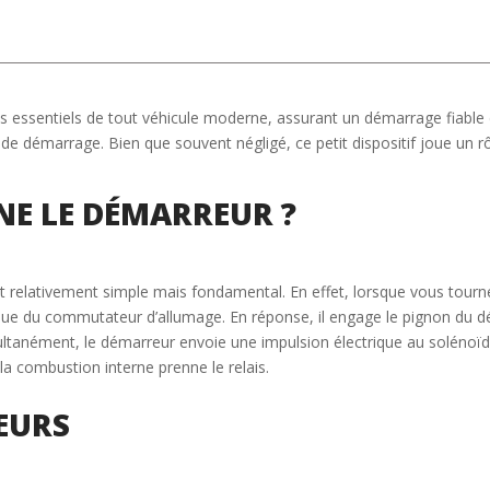
s essentiels de tout véhicule moderne, assurant un démarrage fiable
 de démarrage. Bien que souvent négligé, ce petit dispositif joue un 
E LE DÉMARREUR ?
 relativement simple mais fondamental. En effet, lorsque vous tourn
ique du commutateur d’allumage. En réponse, il engage le pignon du 
ltanément, le démarreur envoie une impulsion électrique au solénoïde
la combustion interne prenne le relais.
EURS