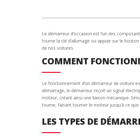
Le démarreur d’occasion est l’un des composant
tourne la clé d’allumage ou appuie sur le bouton
de nos voitures.
COMMENT FONCTIONN
Le fonctionnement d’un démarreur de voiture est
démarrage, le démarreur reçoit un signal électr
moteur, créant ainsi une liaison mécanique. Simu
tourne, faisant tourner le moteur jusqu’à ce que 
LES TYPES DE DÉMARR