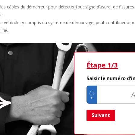
 les câbles du démarreur pour détecter tout signe d’usure, de fissu
e.
otre véhicule, y compris du système de démarrage, peut contribuer à pr
ifié.
Étape 1/3
Saisir le numéro d'
Suivant