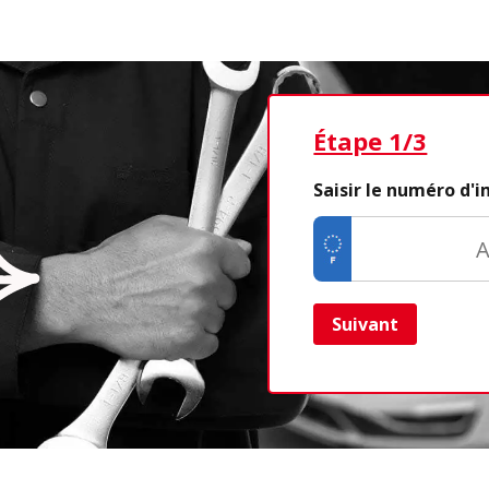
Étape 1/3
Saisir le numéro d'
Suivant