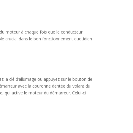
 du moteur à chaque fois que le conducteur
rôle crucial dans le bon fonctionnement quotidien
ez la clé d’allumage ou appuyez sur le bouton de
démarreur avec la couronne dentée du volant du
, qui active le moteur du démarreur. Celui-ci