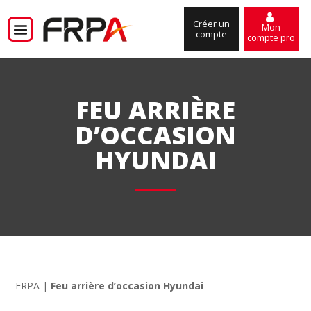
Créer un
Mon
compte
compte pro
FEU ARRIÈRE
D’OCCASION
HYUNDAI
FRPA
|
Feu arrière d’occasion Hyundai