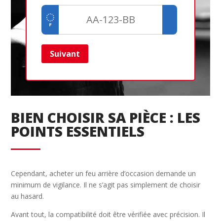
Suivant
Ret
BIEN CHOISIR SA PIÈCE : LES
POINTS ESSENTIELS
Cependant, acheter un feu arrière d’occasion demande un
minimum de vigilance. Il ne s’agit pas simplement de choisir
au hasard.
Avant tout, la compatibilité doit être vérifiée avec précision. Il