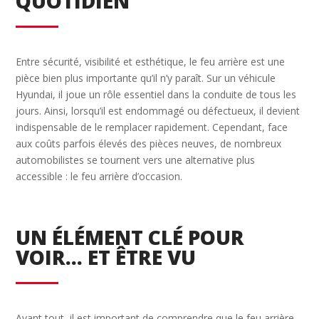
QUOTIDIEN
Entre sécurité, visibilité et esthétique, le feu arrière est une
pièce bien plus importante qu’il n’y paraît. Sur un véhicule
Hyundai, il joue un rôle essentiel dans la conduite de tous les
jours. Ainsi, lorsqu’il est endommagé ou défectueux, il devient
indispensable de le remplacer rapidement. Cependant, face
aux coûts parfois élevés des pièces neuves, de nombreux
automobilistes se tournent vers une alternative plus
accessible : le feu arrière d’occasion.
UN ÉLÉMENT CLÉ POUR
VOIR… ET ÊTRE VU
Avant tout, il est important de comprendre que le feu arrière