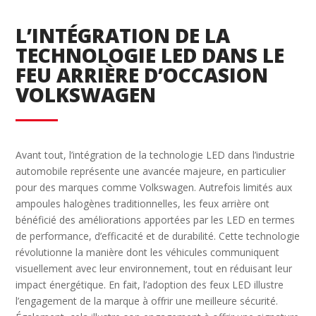
L’INTÉGRATION DE LA
TECHNOLOGIE LED DANS LE
FEU ARRIÈRE D’OCCASION
VOLKSWAGEN
Avant tout, l’intégration de la technologie LED dans l’industrie
automobile représente une avancée majeure, en particulier
pour des marques comme Volkswagen. Autrefois limités aux
ampoules halogènes traditionnelles, les feux arrière ont
bénéficié des améliorations apportées par les LED en termes
de performance, d’efficacité et de durabilité. Cette technologie
révolutionne la manière dont les véhicules communiquent
visuellement avec leur environnement, tout en réduisant leur
impact énergétique. En fait, l’adoption des feux LED illustre
l’engagement de la marque à offrir une meilleure sécurité.