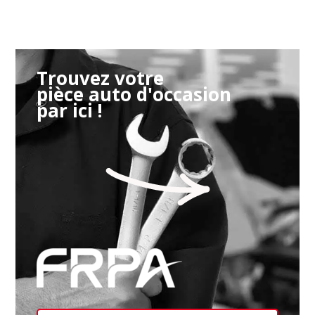
Trouvez votre
pièce auto d'occasion
par ici !