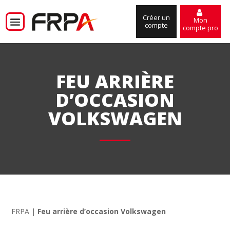
Créer un
Mon
compte
compte pro
FEU ARRIÈRE
D’OCCASION
VOLKSWAGEN
FRPA
|
Feu arrière d’occasion Volkswagen