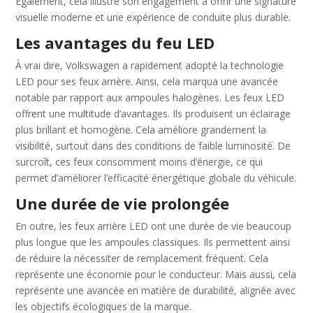
Également, cela illustre son engagement à offrir une signature
visuelle moderne et une expérience de conduite plus durable.
Les avantages du feu LED
À vrai dire, Volkswagen a rapidement adopté la technologie
LED pour ses feux arrière. Ainsi, cela marqua une avancée
notable par rapport aux ampoules halogènes. Les feux LED
offrent une multitude d’avantages. Ils produisent un éclairage
plus brillant et homogène. Cela améliore grandement la
visibilité, surtout dans des conditions de faible luminosité. De
surcroît, ces feux consomment moins d’énergie, ce qui
permet d’améliorer l’efficacité énergétique globale du véhicule.
Une durée de vie prolongée
En outre, les feux arrière LED ont une durée de vie beaucoup
plus longue que les ampoules classiques. Ils permettent ainsi
de réduire la nécessiter de remplacement fréquent. Cela
représente une économie pour le conducteur. Mais aussi, cela
représente une avancée en matière de durabilité, alignée avec
les objectifs écologiques de la marque.