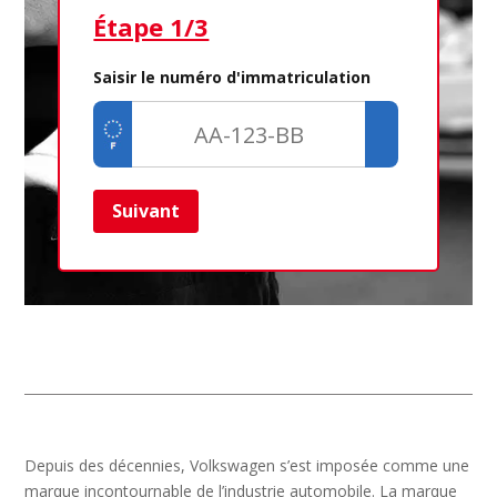
Étape 1/3
Ét
Saisir le numéro d'immatriculation
Suivant
Ret
Depuis des décennies, Volkswagen s’est imposée comme une
marque incontournable de l’industrie automobile. La marque