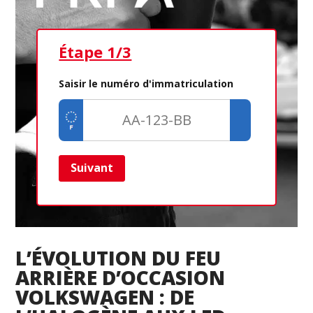
Étape 1/3
Ét
Saisir le numéro d'immatriculation
Suivant
Ret
L’ÉVOLUTION DU FEU
ARRIÈRE D’OCCASION
VOLKSWAGEN : DE