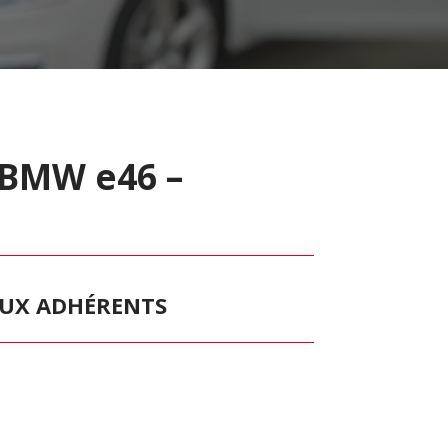
 BMW e46 –
 AUX ADHÉRENTS