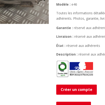
Modèle :
e46
Toutes les informations détaill
adhérents. Photos, garantie, liv
Garantie :
réservé aux adhéren
Livraison :
réservé aux adhéren
État :
réservé aux adhérents
Description :
réservé aux adhé
Créer un compte