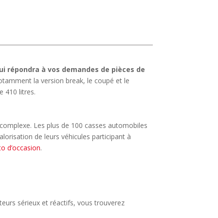
ui répondra à vos demandes de pièces de
tamment la version break, le coupé et le
 410 litres.
er complexe. Les plus de 100 casses automobiles
lorisation de leurs véhicules participant à
to d’occasion
.
teurs sérieux et réactifs, vous trouverez