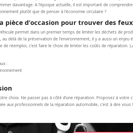
onsommer davantage. A l’époque actuelle, il est important de compre
onnement plutôt que de penser à l’économie circulaire ?
 la pièce d’occasion pour trouver des fe
véhicule permet dans un premier temps de limiter les déchets de produ
, au delà de la préservation de l’environnement, il y a aussi un enjeu 
èce de réemploi, c’est faire le choix de limiter les coûts de réparation.
ux :
nvironnement
sion
tre choix. Ne passer pas à côté d’une réparation. Proposez à votre cli
iée aux professionnels de la réparation automobile, c’est à dire vous 