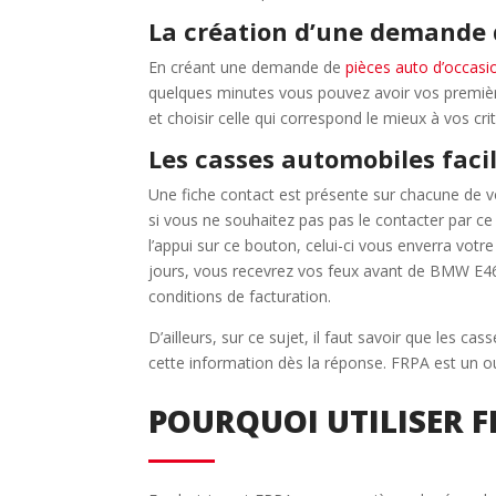
La création d’une demande 
En créant une demande de
pièces auto d’occasi
quelques minutes vous pouvez avoir vos premières
et choisir celle qui correspond le mieux à vos cri
Les casses automobiles faci
Une fiche contact est présente sur chacune de vo
si vous ne souhaitez pas pas le contacter par c
l’appui sur ce bouton, celui-ci vous enverra vo
jours, vous recevrez vos feux avant de BMW E46. 
conditions de facturation.
D’ailleurs, sur ce sujet, il faut savoir que les
cette information dès la réponse. FRPA est un outi
POURQUOI UTILISER F