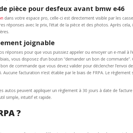
de pièce pour desfeux avant bmw e46
on
dans votre espace pro, celle-ci est directement visible par les cas
 réponses avec le prix, l’état de la pièce et des photos. Après cela,
tères.
lement joignable
s réponses pour que vous puissiez appeler ou envoyer un e-mail à l’épa
e biais, vous disposez d’un bouton “demander un bon de commande”. Q
tre bon de commande que vous devez valider pour déclencher l’envoi d
Aucune facturation n’est établie par le biais de FRPA. Le règlement 
 casses autos peuvent appliquer un règlement à 30 jours à date de fac
l simple, intuitif et rapide.
RPA ?