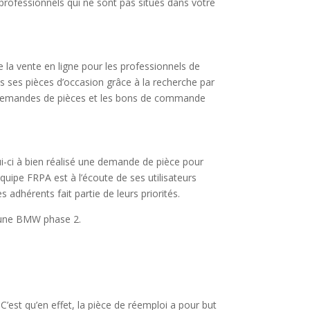
professionnels qui ne sont pas situés dans votre
 la vente en ligne pour les professionnels de
s ses pièces d’occasion grâce à la recherche par
es demandes de pièces et les bons de commande
lui-ci à bien réalisé une demande de pièce pour
ipe FRPA est à l’écoute de ses utilisateurs
 adhérents fait partie de leurs priorités.
r une BMW phase 2.
’est qu’en effet, la pièce de réemploi a pour but