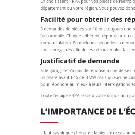
En choisissant FRPA pour vos pièces de réemploi
département ou votre région. Vous pouvez donc 
Facilité pour obtenir des r
8 demandes de pièces sur 10 ont toujours une ré
l’automobile. Chaque adhérent, réparateur ou car
immatriculation. En quelques secondes la deman
sont enregistrés afin de les retrouver plus facile
Justificatif de demande
Si le garagiste n’a pas de réponse à une de ses r
un phare avant E46 de BMW mais qu’aucune casse 
pour répondre au mieux à leurs interrogations et 
Toute l’équipe FRPA reste à votre disposition 
L’IMPORTANCE DE L’É
Il faut savoir que choisir de la pièce d’occasion