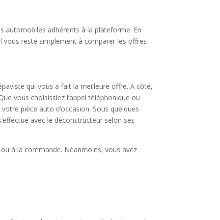
ses automobiles adhérents à la plateforme. En
 il vous reste simplement à comparer les offres
viste qui vous a fait la meilleure offre. A côté,
ue vous choisissiez l’appel téléphonique ou
e votre pièce auto d’occasion. Sous quelques
s’effectue avec le déconstructeur selon ses
ture ou à la commande. Néanmoins, vous avez