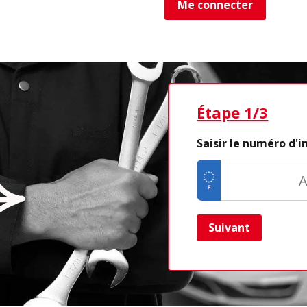
Me connecter
Étape 1/3
Saisir le numéro d'
Suivant