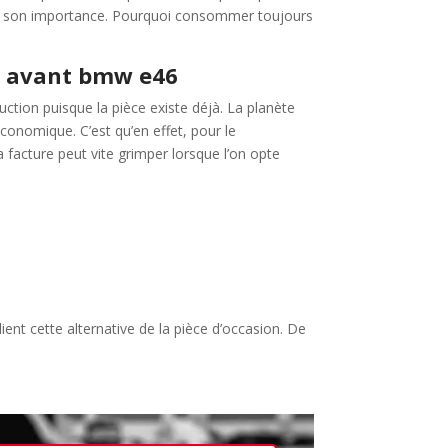
ndre son importance. Pourquoi consommer toujours
ux avant bmw e46
ction puisque la pièce existe déjà. La planète
économique. C’est qu’en effet, pour le
 La facture peut vite grimper lorsque l’on opte
ent cette alternative de la pièce d’occasion. De
!