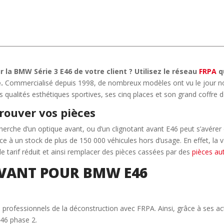
 la BMW Série 3 E46 de votre client ? Utilisez le réseau
FRPA
q
.
Commercialisé depuis 1998, de nombreux modèles ont vu le jour no
es qualités esthétiques sportives, ses cinq places et son grand coffre de
rouver vos pièces
echerche d’un optique avant, ou d’un clignotant avant E46 peut s’avér
 à un stock de plus de 150 000 véhicules hors d’usage. En effet, la va
de tarif réduit et ainsi remplacer des pièces cassées par des
pièces au
AVANT POUR BMW E46
e professionnels de la déconstruction avec FRPA. Ainsi, grâce à ses ac
46 phase 2.