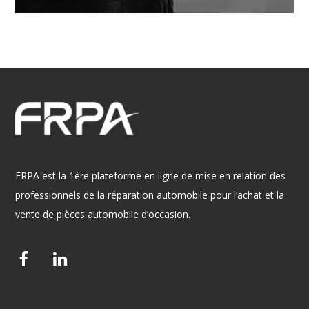
FRPA est la 1ère plateforme en ligne de mise en relation des
professionnels de la réparation automobile pour l’achat et la
vente de pièces automobile d’occasion.
F
L
a
i
c
n