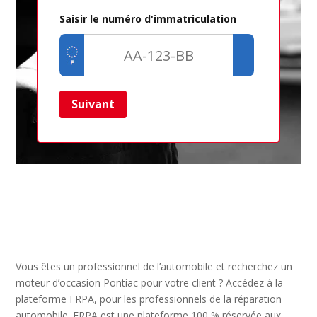
Saisir le numéro d'immatriculation
Suivant
Ret
Vous êtes un professionnel de l’automobile et recherchez un
moteur d’occasion Pontiac pour votre client ? Accédez à la
plateforme FRPA, pour les professionnels de la réparation
automobile. FRPA est une plateforme 100 % réservée aux