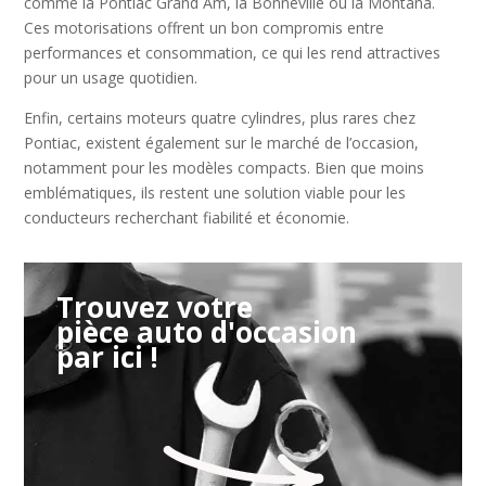
comme la Pontiac Grand Am, la Bonneville ou la Montana.
Ces motorisations offrent un bon compromis entre
performances et consommation, ce qui les rend attractives
pour un usage quotidien.
Enfin, certains moteurs quatre cylindres, plus rares chez
Pontiac, existent également sur le marché de l’occasion,
notamment pour les modèles compacts. Bien que moins
emblématiques, ils restent une solution viable pour les
conducteurs recherchant fiabilité et économie.
Trouvez votre
pièce auto d'occasion
par ici !