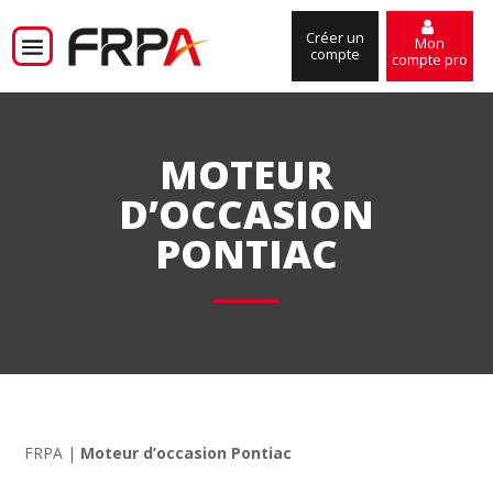
Créer un
Mon
compte
compte pro
MOTEUR
D’OCCASION
PONTIAC
FRPA
|
Moteur d’occasion Pontiac