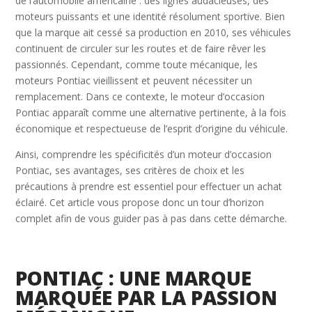
de l’automobile américaine : des lignes audacieuses, des
moteurs puissants et une identité résolument sportive. Bien
que la marque ait cessé sa production en 2010, ses véhicules
continuent de circuler sur les routes et de faire rêver les
passionnés. Cependant, comme toute mécanique, les
moteurs Pontiac vieillissent et peuvent nécessiter un
remplacement. Dans ce contexte, le moteur d’occasion
Pontiac apparaît comme une alternative pertinente, à la fois
économique et respectueuse de l’esprit d’origine du véhicule.
Ainsi, comprendre les spécificités d’un moteur d’occasion
Pontiac, ses avantages, ses critères de choix et les
précautions à prendre est essentiel pour effectuer un achat
éclairé. Cet article vous propose donc un tour d’horizon
complet afin de vous guider pas à pas dans cette démarche.
PONTIAC : UNE MARQUE
MARQUÉE PAR LA PASSION