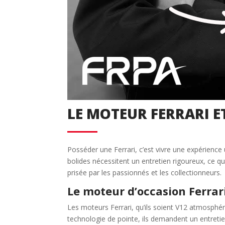
Créer un compte
Retour
LE MOTEUR FERRARI ET
Posséder une Ferrari, c’est vivre une expérien
bolides nécessitent un entretien rigoureux, ce qu
prisée par les passionnés et les collectionneurs.
Le moteur d’occasion Ferrar
Les moteurs Ferrari, qu’ils soient V12 atmosphé
technologie de pointe, ils demandent un entretie