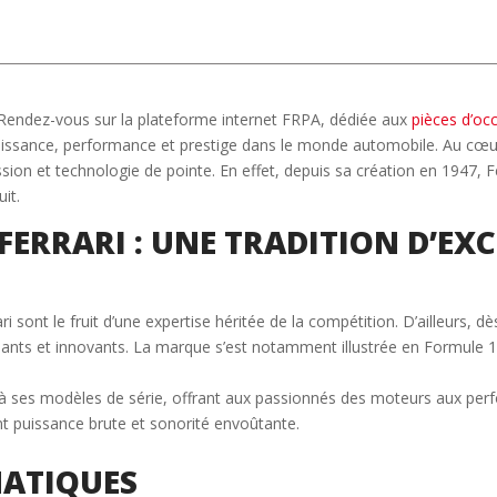
 Rendez-vous sur la plateforme internet FRPA, dédiée aux
pièces d’oc
puissance, performance et prestige dans le monde automobile. Au cœu
assion et technologie de pointe. En effet, depuis sa création en 1947,
it.
ERRARI : UNE TRADITION D’EX
ri sont le fruit d’une expertise héritée de la compétition. D’ailleurs, d
nts et innovants. La marque s’est notamment illustrée en Formule 1,
e à ses modèles de série, offrant aux passionnés des moteurs aux p
ant puissance brute et sonorité envoûtante.
MATIQUES