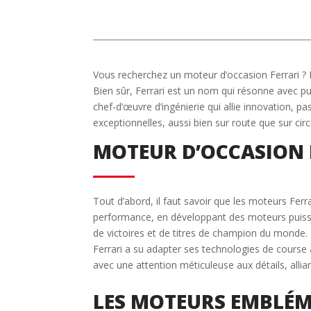
Vous recherchez un moteur d’occasion Ferrari ?
Bien sûr, Ferrari est un nom qui résonne avec 
chef-d’œuvre d’ingénierie qui allie innovation, p
exceptionnelles, aussi bien sur route que sur circu
MOTEUR D’OCCASION F
Tout d’abord, il faut savoir que les moteurs Ferra
performance, en développant des moteurs puissa
de victoires et de titres de champion du monde.
Ferrari a su adapter ses technologies de cours
avec une attention méticuleuse aux détails, alli
LES MOTEURS EMBLÉ