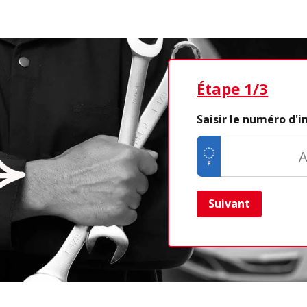
Étape 1/3
Saisir le numéro d'
Suivant