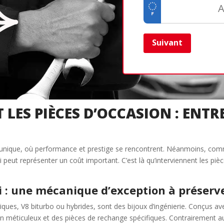
Suivant
 LES PIÈCES D’OCCASION : ENTR
ce unique, où performance et prestige se rencontrent. Néanmoins, co
i peut représenter un coût important. C’est là qu’interviennent les piè
i : une mécanique d’exception à préserv
riques, V8 biturbo ou hybrides, sont des bijoux d’ingénierie. Conçus
n méticuleux et des pièces de rechange spécifiques. Contrairement aux