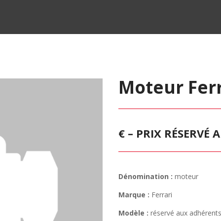
Moteur Fer
€ – PRIX RÉSERVÉ
Dénomination :
moteur
Marque :
Ferrari
Modèle :
réservé aux adhérent