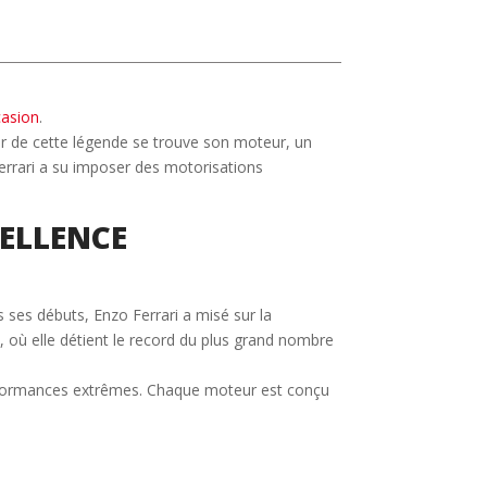
casion
.
r de cette légende se trouve son moteur, un
 Ferrari a su imposer des motorisations
CELLENCE
ès ses débuts, Enzo Ferrari a misé sur la
 où elle détient le record du plus grand nombre
erformances extrêmes. Chaque moteur est conçu