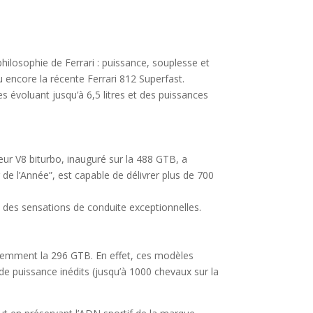
hilosophie de Ferrari : puissance, souplesse et
 encore la récente Ferrari 812 Superfast.
 évoluant jusqu’à 6,5 litres et des puissances
eur V8 biturbo, inauguré sur la 488 GTB, a
 de l’Année”, est capable de délivrer plus de 700
t des sensations de conduite exceptionnelles.
récemment la 296 GTB. En effet, ces modèles
 puissance inédits (jusqu’à 1000 chevaux sur la