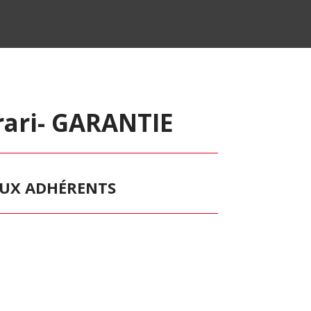
rari- GARANTIE
 AUX ADHÉRENTS
s