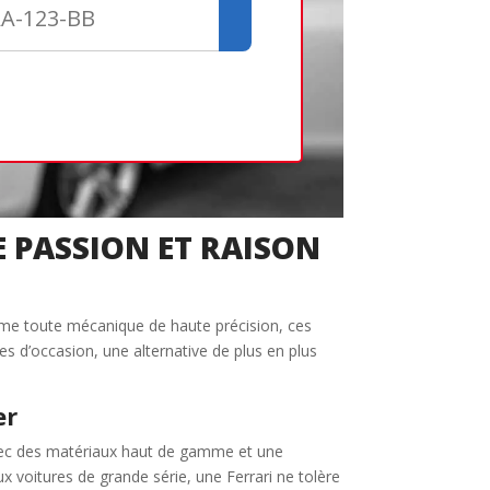
Créer un com
Retour
E PASSION ET RAISON
mme toute mécanique de haute précision, ces
ces d’occasion, une alternative de plus en plus
er
 avec des matériaux haut de gamme et une
 voitures de grande série, une Ferrari ne tolère