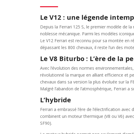
Le V12 : une légende intemp
Depuis la Ferrari 125 S, le premier modèle de la
noblesse mécanique. Parmi les modèles iconiques
Le V12 Ferrari est reconnu pour sa montée en rég
dépassant les 800 chevaux, il reste l’un des mot
Le V8 Biturbo : L’ère de la
Avec l’évolution des normes environnementales, F
révolutionné la marque en alliant efficience et p
chevaux dans sa version la plus évoluée sur la F8
Malgré l’abandon de l’atmosphérique, Ferrari a s
L’hybride
Ferrari a embrassé l’ère de l’électrification av
combinent un moteur thermique (V8 ou V6) avec 
SF90).