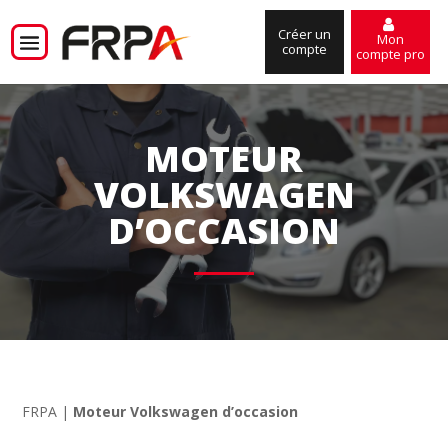
Créer un
Mon
compte
compte pro
MOTEUR
VOLKSWAGEN
D’OCCASION
FRPA
|
Moteur Volkswagen d’occasion