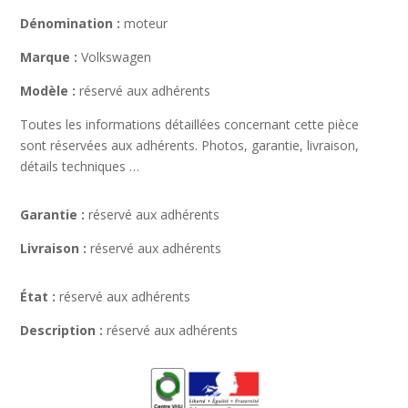
Dénomination :
moteur
Marque :
Volkswagen
Modèle :
réservé aux adhérents
Toutes les informations détaillées concernant cette pièce
sont réservées aux adhérents. Photos, garantie, livraison,
détails techniques …
Garantie :
réservé aux adhérents
Livraison :
réservé aux adhérents
État :
réservé aux adhérents
Description :
réservé aux adhérents