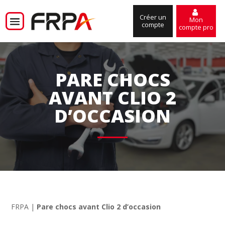
Créer un
Mon
compte
compte pro
PARE CHOCS
AVANT CLIO 2
D’OCCASION
FRPA
|
Pare chocs avant Clio 2 d’occasion