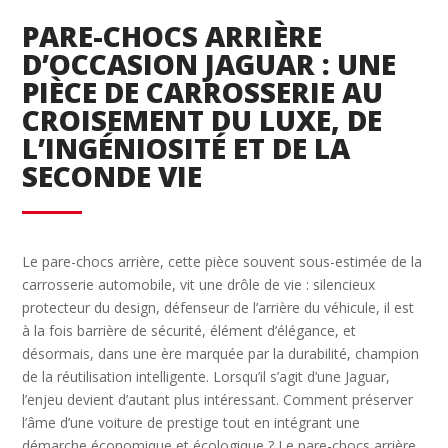
PARE-CHOCS ARRIÈRE
D’OCCASION JAGUAR : UNE
PIÈCE DE CARROSSERIE AU
CROISEMENT DU LUXE, DE
L’INGÉNIOSITÉ ET DE LA
SECONDE VIE
Le pare-chocs arrière, cette pièce souvent sous-estimée de la
carrosserie automobile, vit une drôle de vie : silencieux
protecteur du design, défenseur de l’arrière du véhicule, il est
à la fois barrière de sécurité, élément d’élégance, et
désormais, dans une ère marquée par la durabilité, champion
de la réutilisation intelligente. Lorsqu’il s’agit d’une Jaguar,
l’enjeu devient d’autant plus intéressant. Comment préserver
l’âme d’une voiture de prestige tout en intégrant une
démarche économique et écologique ? Le pare-chocs arrière