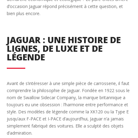
d’occasion Jaguar répond précisément à cette question, et
bien plus encore.
JAGUAR : UNE HISTOIRE DE
LIGNES, DE LUXE ET DE
LÉGENDE
Avant de s’intéresser à une simple pièce de carrosserie, il faut
comprendre la philosophie de Jaguar. Fondée en 1922 sous le
nom de Swallow Sidecar Company, la marque britannique a
toujours eu une obsession : l’harmonie entre performance et
style. Des modèles de légende comme la XK120 ou la Type E
jusqu’aux F-PACE et I-PACE d’aujourd’hui, Jaguar n’a jamais
simplement fabriqué des voitures. Elle a sculpté des objets
d’admiration.