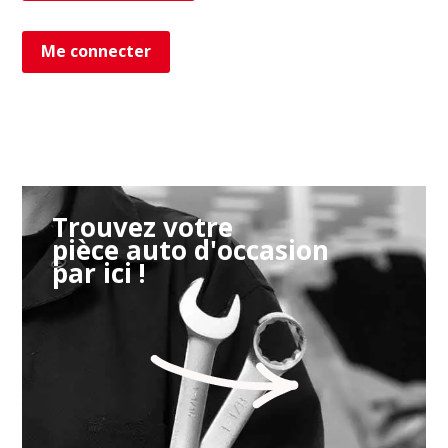
Me connecter
Trouvez votre
pièce auto d'occasion
par ici !