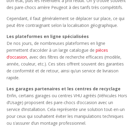
bon état, puis les revendent à prix réduit. On y trouve souvent
des pare-chocs arrière Peugeot à des tarifs très compétitifs.
Cependant, il faut généralement se déplacer sur place, ce qui
peut être contraignant selon la localisation géographique.
Les plateformes en ligne spécialisées
De nos jours, de nombreuses plateformes en ligne
permettent d’accéder à un large catalogue de
pièces
d’occasion
, avec des filtres de recherche efficaces (modèle,
année, couleur, etc.). Ces sites offrent souvent des garanties
de conformité et de retour, ainsi qu’un service de livraison
rapide.
Les garages partenaires et les centres de recyclage
Enfin, certains garages ou centres VHU agréés (Véhicules Hors
d’Usage) proposent des pare-chocs d’occasion avec un
service d’installation. Cela représente une solution tout-en-un
pour ceux qui souhaitent éviter les manipulations techniques
ou s’assurer d’un montage professionnel.