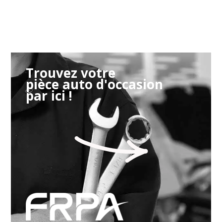
Trouvez votre
pièce auto d'occasion
par ici !