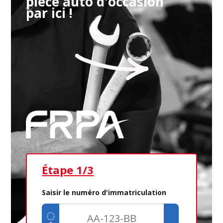
pièce auto d'occasion
par ici !
Étape 1/3
Ét
Saisir le numéro d'immatriculation