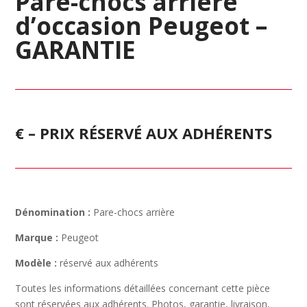
Pare-chocs arrière
d’occasion Peugeot –
GARANTIE
€ – PRIX RÉSERVÉ AUX ADHÉRENTS
Dénomination :
Pare-chocs arrière
Marque :
Peugeot
Modèle :
réservé aux adhérents
Toutes les informations détaillées concernant cette pièce
sont réservées aux adhérents. Photos, garantie, livraison,