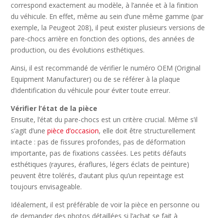
correspond exactement au modèle, à l’année et à la finition
du véhicule. En effet, même au sein d’une même gamme (par
exemple, la Peugeot 208), il peut exister plusieurs versions de
pare-chocs arrière en fonction des options, des années de
production, ou des évolutions esthétiques.
Ainsi, il est recommandé de vérifier le numéro OEM (Original
Equipment Manufacturer) ou de se référer à la plaque
d’identification du véhicule pour éviter toute erreur.
Vérifier l’état de la pièce
Ensuite, l’état du pare-chocs est un critère crucial. Même s’il
s’agit d’une
pièce d’occasion
, elle doit être structurellement
intacte : pas de fissures profondes, pas de déformation
importante, pas de fixations cassées. Les petits défauts
esthétiques (rayures, éraflures, légers éclats de peinture)
peuvent être tolérés, d’autant plus qu’un repeintage est
toujours envisageable.
Idéalement, il est préférable de voir la pièce en personne ou
de demander des photos détaillées si l’achat se fait à