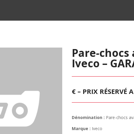
Pare-chocs 
Iveco – GA
€ – PRIX RÉSERVÉ
Dénomination :
Pare-chocs av
Marque :
Iveco