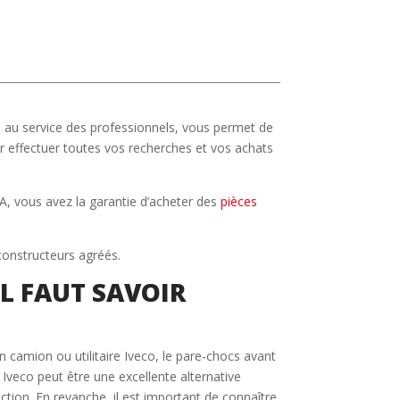
e au service des professionnels, vous permet de
ur effectuer toutes vos recherches et vos achats
A, vous avez la garantie d’acheter des
pièces
constructeurs agréés.
IL FAUT SAVOIR
un camion ou utilitaire Iveco, le pare-chocs avant
veco peut être une excellente alternative
ion. En revanche, il est important de connaître