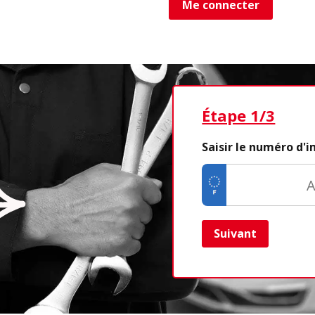
Me connecter
Étape 1/3
Saisir le numéro d'
Suivant