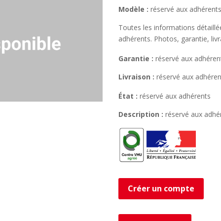
Modèle :
réservé aux adhérent
Toutes les informations détaill
adhérents. Photos, garantie, liv
Garantie :
réservé aux adhéren
Livraison :
réservé aux adhéren
État :
réservé aux adhérents
Description :
réservé aux adhé
Créer un compte