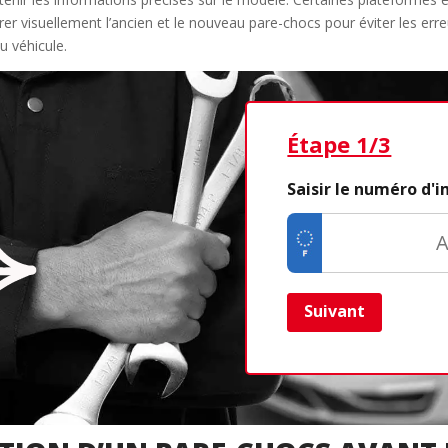
er visuellement l’ancien et le nouveau pare-chocs pour éviter les erre
u véhicule.
Étape 1/3
Saisir le numéro d'
Suivant