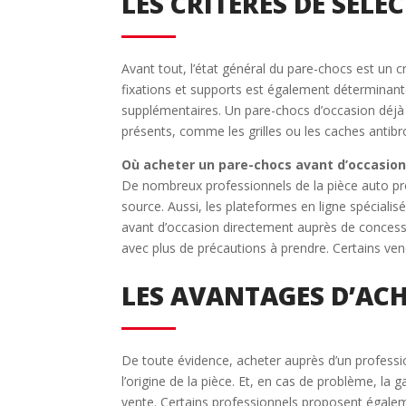
LES CRITÈRES DE SÉL
Avant tout, l’état général du pare-chocs est un cr
fixations et supports est également déterminant
supplémentaires. Un pare-chocs d’occasion déjà p
présents, comme les grilles ou les caches antibro
Où acheter un pare-chocs avant d’occasion
De nombreux professionnels de la pièce auto pro
source. Aussi, les plateformes en ligne spécialis
avant d’occasion directement auprès de concessi
avec plus de précautions à prendre. Certains ve
LES AVANTAGES D’AC
De toute évidence, acheter auprès d’un professio
l’origine de la pièce. Et, en cas de problème, l
vente. Certains professionnels proposent égalem