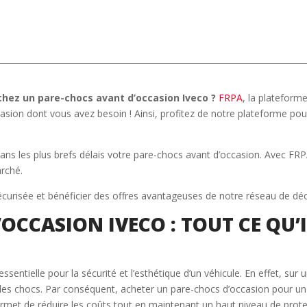
chez un pare-chocs avant d’occasion Iveco ?
FRPA
, la plateform
casion dont vous avez besoin ! Ainsi, profitez de notre plateforme po
ns les plus brefs délais votre pare-chocs avant d’occasion. Avec FRP
arché.
curisée et bénéficier des offres avantageuses de notre réseau de dé
OCCASION IVECO : TOUT CE QU’
sentielle pour la sécurité et l’esthétique d’un véhicule. En effet, sur 
s chocs. Par conséquent, acheter un pare-chocs d’occasion pour un I
et de réduire les coûts tout en maintenant un haut niveau de protect