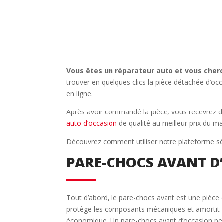
Vous êtes un réparateur auto et vous cher
trouver en quelques clics la pièce détachée d’oc
en ligne.
Après avoir commandé la pièce, vous recevrez da
auto d’occasion
de qualité au meilleur prix du m
Découvrez comment utiliser notre plateforme sé
PARE-CHOCS AVANT D’
Tout d’abord, le pare-chocs avant est une pièce es
protège les composants mécaniques et amortit le
économique. Un pare-chocs avant d’occasion perm