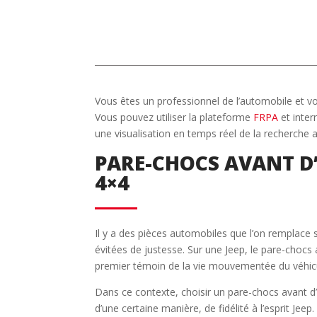
Vous êtes un professionnel de l’automobile et v
Vous pouvez utiliser la plateforme
FRPA
et inte
une visualisation en temps réel de la recherche 
PARE-CHOCS AVANT D’O
4×4
Il y a des pièces automobiles que l’on remplace s
évitées de justesse. Sur une Jeep, le pare-chocs 
premier témoin de la vie mouvementée du véhic
Dans ce contexte, choisir un pare-chocs avant d’
d’une certaine manière, de fidélité à l’esprit Jeep.