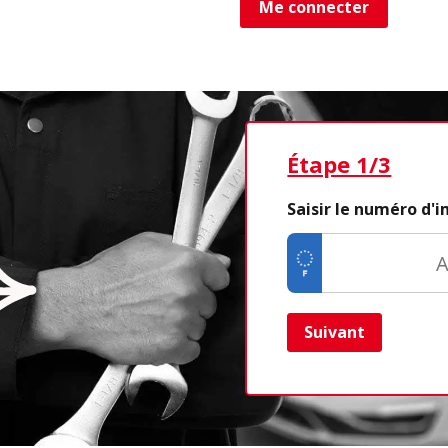
Me connecter
Étape 1/3
Saisir le numéro d'
Suivant