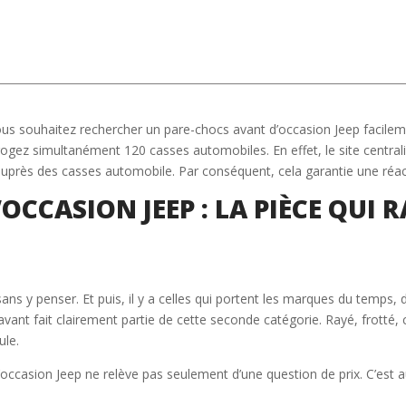
ous souhaitez rechercher un pare-chocs avant d’occasion Jeep facilem
rrogez simultanément 120 casses automobiles. En effet, le site centra
auprès des casses automobile. Par conséquent, cela garantie une réact
CCASION JEEP : LA PIÈCE QUI 
ans y penser. Et puis, il y a celles qui portent les marques du temps,
avant fait clairement partie de cette seconde catégorie. Rayé, frotté,
ule.
occasion Jeep ne relève pas seulement d’une question de prix. C’est 