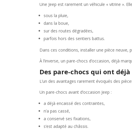
Une Jeep est rarement un véhicule « vitrine ». Elle
sous la pluie,
dans la boue,
sur des routes dégradées,
parfois hors des sentiers battus.
Dans ces conditions, installer une pièce neuve, 
À l’inverse, un pare-chocs d’occasion, déjà marqué
Des pare-chocs qui ont déjà 
L’un des avantages rarement évoqués des pièces d
Un pare-chocs avant d’occasion Jeep :
a déjà encaissé des contraintes,
n’a pas cassé,
a conservé ses fixations,
s’est adapté au châssis.