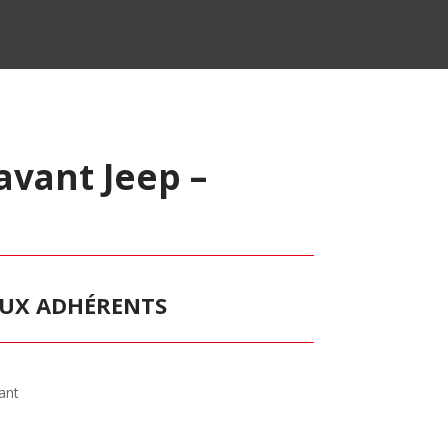
avant Jeep –
 AUX ADHÉRENTS
ant