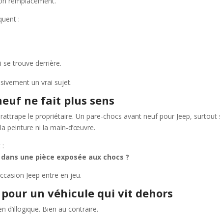
son remplacement.
quent :
se trouve derrière.
sivement un vrai sujet.
neuf ne fait plus sens
rattrape le propriétaire. Un pare-chocs avant neuf pour Jeep, surtout
la peinture ni la main-d’œuvre.
 :
t dans une pièce exposée aux chocs ?
occasion Jeep entre en jeu.
 pour un véhicule qui vit dehors
n d’illogique. Bien au contraire.