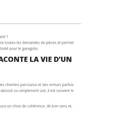
ent ?
lise toutes les demandes de pièces et permet
ivité pour le garagiste.
RACONTE LA VIE D’UN
 des chemins parcourus et des erreurs parfois
 cabossé ou simplement usé, il est souvent le
aussi un choix de cohérence, de bon sens et,