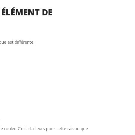
E ÉLÉMENT DE
que est différente.
p
uler. C’est d’ailleurs pour cette raison que