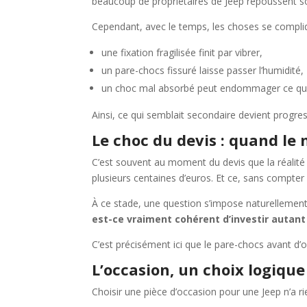
beaucoup de propriétaires de Jeep repoussent 
Cependant, avec le temps, les choses se compli
une fixation fragilisée finit par vibrer,
un pare-chocs fissuré laisse passer l’humidité,
un choc mal absorbé peut endommager ce qui 
Ainsi, ce qui semblait secondaire devient progres
Le choc du devis : quand le 
C’est souvent au moment du devis que la réalité 
plusieurs centaines d’euros. Et ce, sans compter 
À ce stade, une question s’impose naturellement
est-ce vraiment cohérent d’investir autan
C’est précisément ici que le pare-chocs avant d’
L’occasion, un choix logique
Choisir une pièce d’occasion pour une Jeep n’a rie