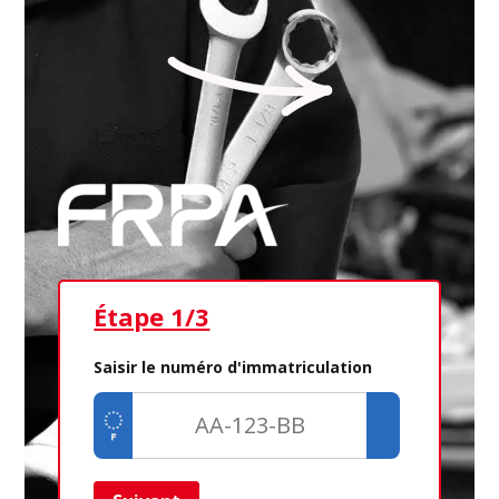
Étape 1/3
Ét
Saisir le numéro d'immatriculation