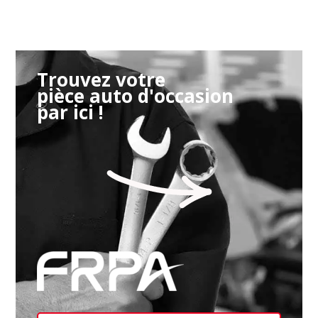
Trouvez votre
pièce auto d'occasion
par ici !