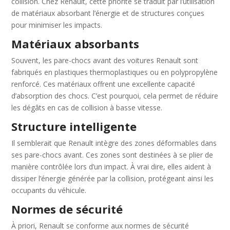
collision. Chez Renault, cette priorité se traduit par l’utilisation
de matériaux absorbant l’énergie et de structures conçues
pour minimiser les impacts.
Matériaux absorbants
Souvent, les pare-chocs avant des voitures Renault sont
fabriqués en plastiques thermoplastiques ou en polypropylène
renforcé. Ces matériaux offrent une excellente capacité
d’absorption des chocs. C’est pourquoi, cela permet de réduire
les dégâts en cas de collision à basse vitesse.
Structure intelligente
Il semblerait que Renault intègre des zones déformables dans
ses pare-chocs avant. Ces zones sont destinées à se plier de
manière contrôlée lors d’un impact. À vrai dire, elles aident à
dissiper l’énergie générée par la collision, protégeant ainsi les
occupants du véhicule.
Normes de sécurité
À priori, Renault se conforme aux normes de sécurité