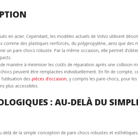
PTION
iqués en acier. Cependant, les modèles actuels de Volvo utilisent dés
riaux comme des plastiques renforcés, du polypropylène, ainsi que de
ir un pare-chocs robuste. Par la même occasion, elle permet d’obteni
pacts.
de manière à minimiser les coûts de réparation après une collision min
-chocs peuvent être remplacées individuellement. En fin de compte, ce
l’utilisation des
pièces d’occasion
, y compris les pare-chocs, pour les
ns plus accessibles.
LOGIQUES : AU-DELÀ DU SIMPL
u-delà de la simple conception de pare-chocs robustes et esthétiques.