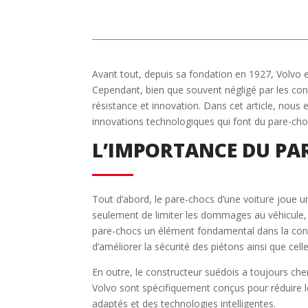
Avant tout, depuis sa fondation en 1927, Volvo
Cependant, bien que souvent négligé par les cons
résistance et innovation. Dans cet article, nous
innovations technologiques qui font du pare-choc
L’IMPORTANCE DU PA
Tout d’abord, le pare-chocs d’une voiture joue un
seulement de limiter les dommages au véhicule, m
pare-chocs un élément fondamental dans la concep
d’améliorer la sécurité des piétons ainsi que cell
En outre, le constructeur suédois a toujours ch
Volvo sont spécifiquement conçus pour réduire l
adaptés et des technologies intelligentes.