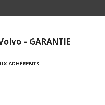
Volvo – GARANTIE
 AUX ADHÉRENTS
s