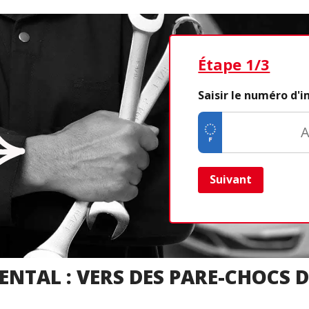
Étape 1/3
Saisir le numéro d'
Suivant
NTAL : VERS DES PARE-CHOCS 