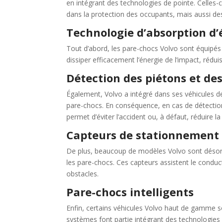
en intégrant des technologies de pointe. Celles-c
dans la protection des occupants, mais aussi des
Technologie d’absorption d’
Tout d’abord, les pare-chocs Volvo sont équipés
dissiper efficacement l’énergie de l’impact, rédui
Détection des piétons et des
Également, Volvo a intégré dans ses véhicules d
pare-chocs. En conséquence, en cas de détection 
permet d’éviter l’accident ou, à défaut, réduire la
Capteurs de stationnement 
De plus, beaucoup de modèles Volvo sont désormai
les pare-chocs. Ces capteurs assistent le conduc
obstacles.
Pare-chocs intelligents
Enfin, certains véhicules Volvo haut de gamme so
systèmes font partie intégrant des technologies 