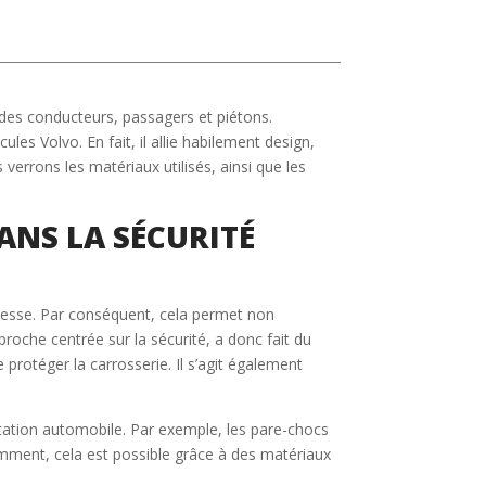
des conducteurs, passagers et piétons.
es Volvo. En fait, il allie habilement design,
verrons les matériaux utilisés, ainsi que les
ANS LA SÉCURITÉ
vitesse. Par conséquent, cela permet non
roche centrée sur la sécurité, a donc fait du
protéger la carrosserie. Il s’agit également
tation automobile. Par exemple, les pare-chocs
amment, cela est possible grâce à des matériaux