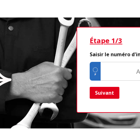
Étape 1/3
Saisir le numéro d'
Suivant