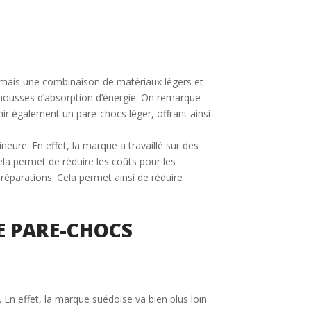
ormais une combinaison de matériaux légers et
s mousses d’absorption d’énergie. On remarque
r également un pare-chocs léger, offrant ainsi
eure. En effet, la marque a travaillé sur des
la permet de réduire les coûts pour les
 réparations. Cela permet ainsi de réduire
E PARE-CHOCS
 En effet, la marque suédoise va bien plus loin