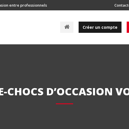
asion entre professionnels
Contact
A
Créer un compte
c
c
u
e
i
l
E-CHOCS D’OCCASION V