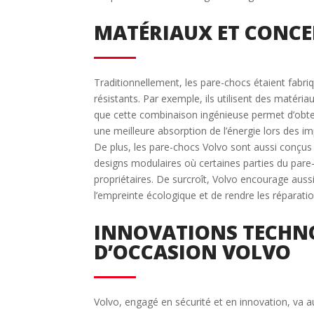
MATÉRIAUX ET CONCE
Traditionnellement, les pare-chocs étaient fabr
résistants. Par exemple, ils utilisent des maté
que cette combinaison ingénieuse permet d’obten
une meilleure absorption de l’énergie lors des im
De plus, les pare-chocs Volvo sont aussi conçus 
designs modulaires où certaines parties du pare
propriétaires. De surcroît, Volvo encourage aussi 
l’empreinte écologique et de rendre les réparatio
INNOVATIONS TECHNO
D’OCCASION VOLVO
Volvo, engagé en sécurité et en innovation, va a