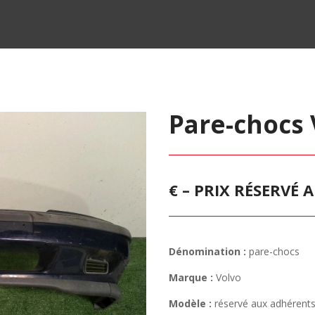
Pare-chocs 
€ – PRIX RÉSERVÉ
Dénomination :
pare-chocs
Marque :
Volvo
Modèle :
réservé aux adhérent