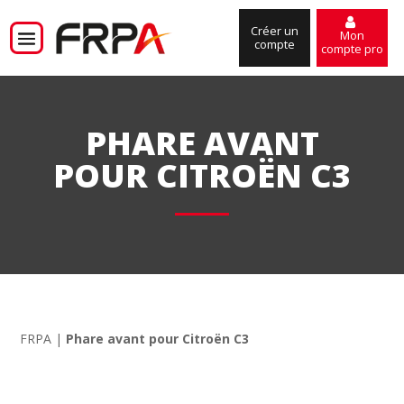
Créer un
Mon
compte
compte pro
PHARE AVANT
POUR CITROËN C3
FRPA
|
Phare avant pour Citroën C3