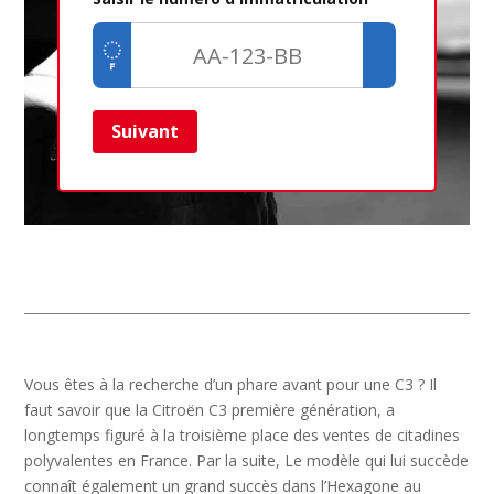
Suivant
Ret
Vous êtes à la recherche d’un phare avant pour une C3 ? Il
faut savoir que la Citroën C3 première génération, a
longtemps figuré à la troisième place des ventes de citadines
polyvalentes en France. Par la suite, Le modèle qui lui succède
connaît également un grand succès dans l’Hexagone au