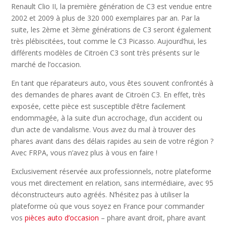
Renault Clio II, la première génération de C3 est vendue entre
2002 et 2009 à plus de 320 000 exemplaires par an. Par la
suite, les 2ème et 3ème générations de C3 seront également
très plébiscitées, tout comme le C3 Picasso. Aujourd’hui, les
différents modèles de Citroën C3 sont très présents sur le
marché de l’occasion.
En tant que réparateurs auto, vous êtes souvent confrontés à
des demandes de phares avant de Citroën C3. En effet, très
exposée, cette pièce est susceptible d’être facilement
endommagée, à la suite d’un accrochage, d’un accident ou
d’un acte de vandalisme. Vous avez du mal à trouver des
phares avant dans des délais rapides au sein de votre région ?
Avec FRPA, vous n’avez plus à vous en faire !
Exclusivement réservée aux professionnels, notre plateforme
vous met directement en relation, sans intermédiaire, avec 95
déconstructeurs auto agréés. N’hésitez pas à utiliser la
plateforme où que vous soyez en France pour commander
vos
pièces auto d’occasion
– phare avant droit, phare avant