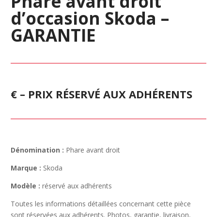
Phare avant droit
d’occasion Skoda –
GARANTIE
€ – PRIX RÉSERVÉ AUX ADHÉRENTS
Dénomination :
Phare avant droit
Marque :
Skoda
Modèle :
réservé aux adhérents
Toutes les informations détaillées concernant cette pièce
sont réservées aux adhérents. Photos, garantie, livraison,