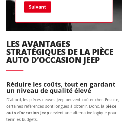
Suivant
Ret
LES AVANTAGES
STRATÉGIQUES DE LA PIÈCE
AUTO D’OCCASION JEEP
Réduire les coûts, tout en gardant
un niveau de qualité élevé
D’abord, les pièces neuves Jeep peuvent coûter cher. Ensuite,
certaines références sont longues à obtenir. Donc, la
pièce
auto d’occasion Jeep
devient une alternative logique pour
tenir les budgets.