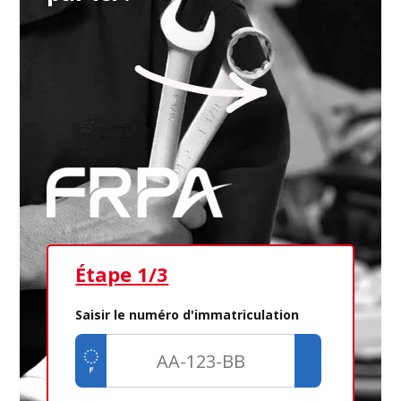
Étape 1/3
Ét
Saisir le numéro d'immatriculation