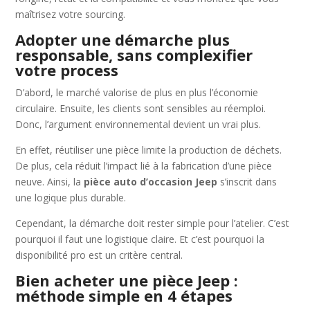
maîtrisez votre sourcing.
Adopter une démarche plus
responsable, sans complexifier
votre process
D’abord, le marché valorise de plus en plus l’économie
circulaire. Ensuite, les clients sont sensibles au réemploi.
Donc, l’argument environnemental devient un vrai plus.
En effet, réutiliser une pièce limite la production de déchets.
De plus, cela réduit l’impact lié à la fabrication d’une pièce
neuve. Ainsi, la
pièce auto d’occasion Jeep
s’inscrit dans
une logique plus durable.
Cependant, la démarche doit rester simple pour l’atelier. C’est
pourquoi il faut une logistique claire. Et c’est pourquoi la
disponibilité pro est un critère central.
Bien acheter une pièce Jeep :
méthode simple en 4 étapes