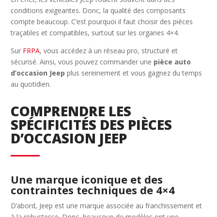
conditions exigeantes. Donc, la qualité des composants
compte beaucoup. C’est pourquoi il faut choisir des pièces
traçables et compatibles, surtout sur les organes 4×4.
Sur
FRPA
, vous accédez à un réseau pro, structuré et
sécurisé. Ainsi, vous pouvez commander une
pièce auto
d’occasion Jeep
plus sereinement et vous gagnez du temps
au quotidien.
COMPRENDRE LES
SPÉCIFICITÉS DES PIÈCES
D’OCCASION JEEP
Une marque iconique et des
contraintes techniques de 4×4
D’abord, Jeep est une marque associée au franchissement et
à la robustesse. Donc, beaucoup de modèles ont une