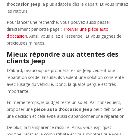
d’occasion Jeep
la plus adaptée dès le départ. Et vous limitez
les retours.
Pour lancer une recherche, vous pouvez aussi passer
directement par cette page :
Trouver une pièce auto
d’occasion
. Ainsi, vous allez à l’essentiel. Et vous gagnez de
précieuses minutes.
Mieux répondre aux attentes des
clients Jeep
D’abord, beaucoup de propriétaires de Jeep veulent une
réparation solide. Ensuite, ils veulent une solution cohérente
avec l’usage du véhicule. Donc, la qualité perçue est très
importante.
En même temps, le budget reste un sujet. Par conséquent,
proposer une
pièce auto d’occasion Jeep
peut débloquer
une décision et cela évite aussi d’abandonner une réparation.
De plus, la transparence rassure. Ainsi, vous expliquez
l’origine, l’état et la compatibilité et vous montrez que vous