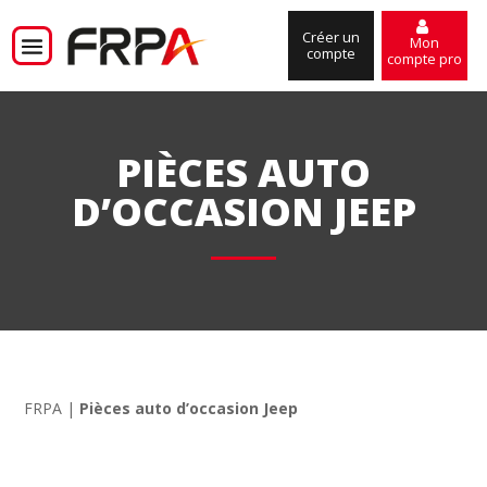
Créer un
Mon
compte
compte pro
PIÈCES AUTO
D’OCCASION JEEP
FRPA
|
Pièces auto d’occasion Jeep