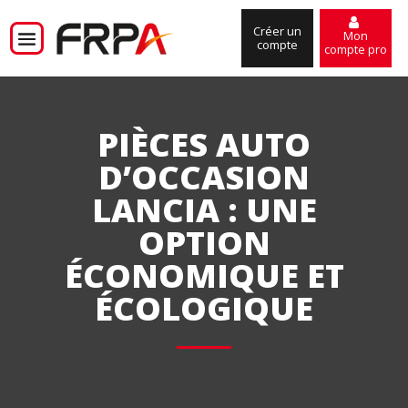
Créer un
Mon
compte
compte pro
PIÈCES AUTO
D’OCCASION
LANCIA : UNE
OPTION
ÉCONOMIQUE ET
ÉCOLOGIQUE