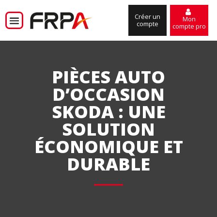
Créer un
Mon
compte
compte pro
PIÈCES AUTO
D’OCCASION
SKODA : UNE
SOLUTION
ÉCONOMIQUE ET
DURABLE