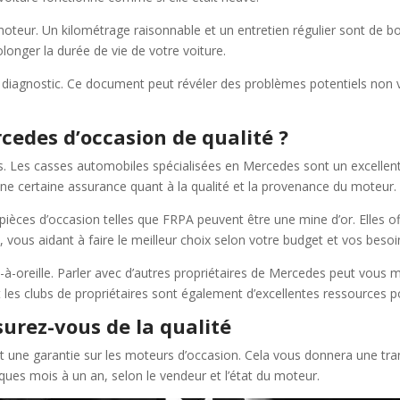
 moteur. Un kilométrage raisonnable et un entretien régulier sont de b
longer la durée de vie de votre voiture.
diagnostic. Ce document peut révéler des problèmes potentiels non vi
edes d’occasion de qualité ?
s. Les casses automobiles spécialisées en Mercedes sont un excellent
 une certaine assurance quant à la qualité et la provenance du moteur.
ièces d’occasion telles que FRPA peuvent être une mine d’or. Elles of
, vous aidant à faire le meilleur choix selon votre budget et vos besoi
-à-oreille. Parler avec d’autres propriétaires de Mercedes peut vous
les clubs de propriétaires sont également d’excellentes ressources po
surez-vous de la qualité
une garantie sur les moteurs d’occasion. Cela vous donnera une tranqu
ques mois à un an, selon le vendeur et l’état du moteur.