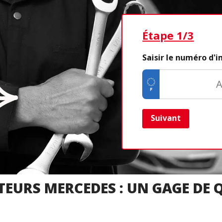
Étape 1/3
Saisir le numéro d'
Suivant
TEURS MERCEDES : UN GAGE DE Q