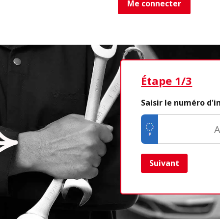
Me connecter
Étape 1/3
Saisir le numéro d'
Suivant