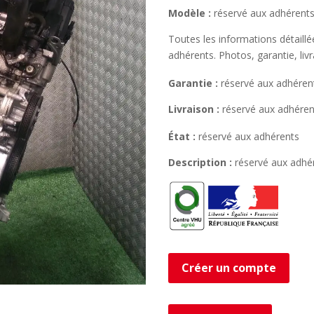
Modèle :
réservé aux adhérent
Toutes les informations détaill
adhérents. Photos, garantie, liv
Garantie :
réservé aux adhéren
Livraison :
réservé aux adhéren
État :
réservé aux adhérents
Description :
réservé aux adhé
Créer un compte