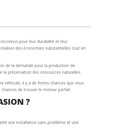
econnus pour leur durabilité et leur
réaliser des économies substantielles tout en
ction de la demande pour la production de
 la préservation des ressources naturelles.
e véhicule, il y a de fortes chances que vous
 chances de trouver le moteur parfait.
ASION ?
antit une installation sans problème et une