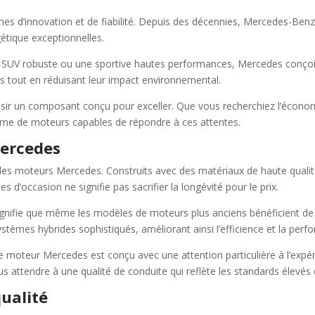
es d’innovation et de fiabilité. Depuis des décennies, Mercedes-Benz 
étique exceptionnelles.
, un SUV robuste ou une sportive hautes performances, Mercedes conç
s tout en réduisant leur impact environnemental.
isir un composant conçu pour exceller. Que vous recherchiez l’économ
me de moteurs capables de répondre à ces attentes.
Mercedes
lé des moteurs Mercedes. Construits avec des matériaux de haute quali
 d’occasion ne signifie pas sacrifier la longévité pour le prix.
signifie que même les modèles de moteurs plus anciens bénéficient d
systèmes hybrides sophistiqués, améliorant ainsi l’efficience et la per
 moteur Mercedes est conçu avec une attention particulière à l’expér
 attendre à une qualité de conduite qui reflète les standards élevé
ualité