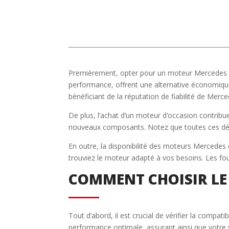
Premièrement, opter pour un moteur Mercedes d’o
performance, offrent une alternative économique
bénéficiant de la réputation de fiabilité de Merce
De plus, l’achat d’un moteur d’occasion contribu
nouveaux composants. Notez que toutes ces démar
En outre, la disponibilité des moteurs Mercedes 
trouviez le moteur adapté à vos besoins. Les fo
COMMENT CHOISIR LE
Tout d’abord, il est crucial de vérifier la compa
performance optimale, assurant ainsi que votre 