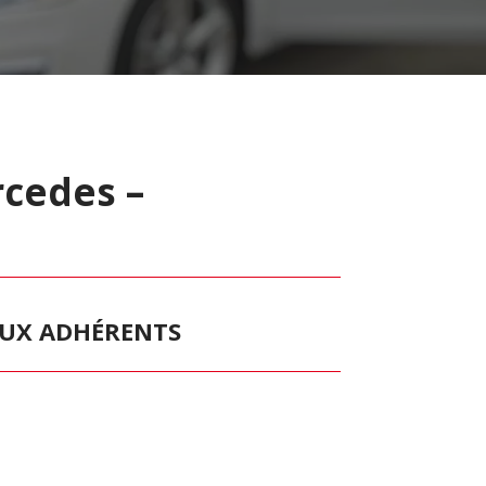
cedes –
 AUX ADHÉRENTS