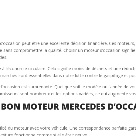
ccasion peut être une excellente décision financière. Ces moteurs, r
 sans compromettre la qualité. Choisir un moteur d’occasion signifie 
des.
e à l’économie circulaire. Cela signifie moins de déchets et une rédu
ches sont essentielles dans notre lutte contre le gaspillage et pour
d’occasion est surprenante. Quel que soit le modèle ou l’année de votr
urnisseurs sont nombreux et les options variées, ce qui augmente vos
 BON MOTEUR MERCEDES D’OCC
tibilité du moteur avec votre véhicule. Une correspondance parfaite gar
voiture fonctionne comme si elle était neuve.