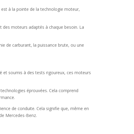
est à la pointe de la technologie moteur,
oit des moteurs adaptés à chaque besoin. La
ie de carburant, la puissance brute, ou une
té et soumis à des tests rigoureux, ces moteurs
e technologies éprouvées. Cela comprend
formance.
ience de conduite. Cela signifie que, même en
s de Mercedes-Benz.