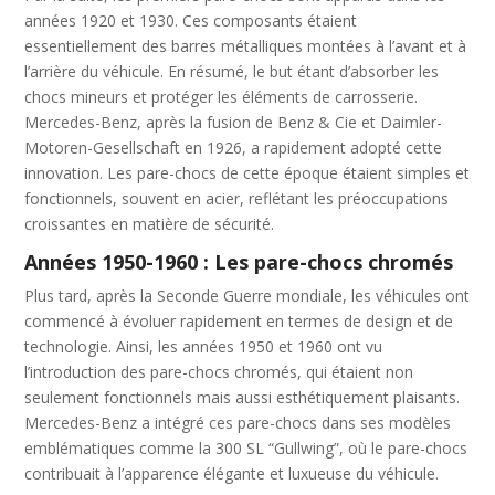
années 1920 et 1930. Ces composants étaient
essentiellement des barres métalliques montées à l’avant et à
l’arrière du véhicule. En résumé, le but étant d’absorber les
chocs mineurs et protéger les éléments de carrosserie.
Mercedes-Benz, après la fusion de Benz & Cie et Daimler-
Motoren-Gesellschaft en 1926, a rapidement adopté cette
innovation. Les pare-chocs de cette époque étaient simples et
fonctionnels, souvent en acier, reflétant les préoccupations
croissantes en matière de sécurité.
Années 1950-1960 : Les pare-chocs chromés
Plus tard, après la Seconde Guerre mondiale, les véhicules ont
commencé à évoluer rapidement en termes de design et de
technologie. Ainsi, les années 1950 et 1960 ont vu
l’introduction des pare-chocs chromés, qui étaient non
seulement fonctionnels mais aussi esthétiquement plaisants.
Mercedes-Benz a intégré ces pare-chocs dans ses modèles
emblématiques comme la 300 SL “Gullwing”, où le pare-chocs
contribuait à l’apparence élégante et luxueuse du véhicule.