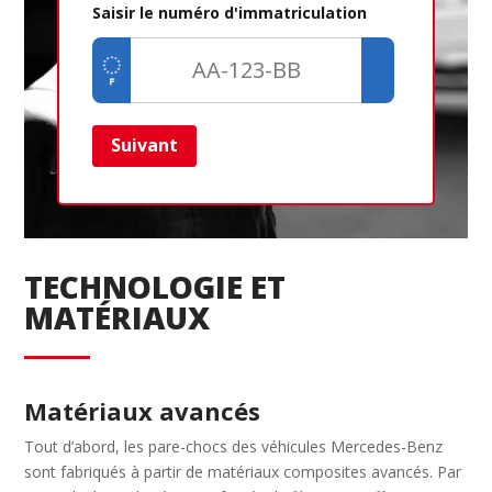
Saisir le numéro d'immatriculation
Suivant
Ret
TECHNOLOGIE ET
MATÉRIAUX
Matériaux avancés
Tout d’abord, les pare-chocs des véhicules Mercedes-Benz
sont fabriqués à partir de matériaux composites avancés. Par