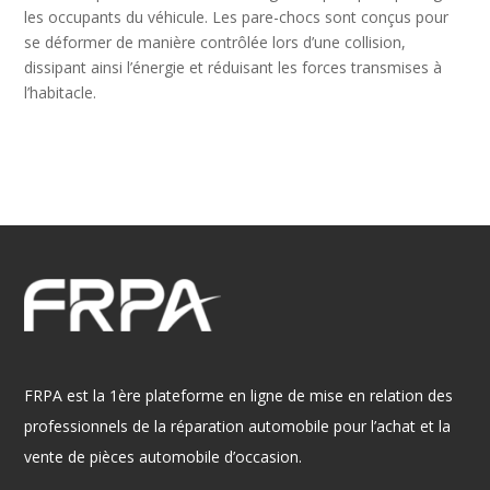
les occupants du véhicule. Les pare-chocs sont conçus pour
se déformer de manière contrôlée lors d’une collision,
dissipant ainsi l’énergie et réduisant les forces transmises à
l’habitacle.
FRPA est la 1ère plateforme en ligne de mise en relation des
professionnels de la réparation automobile pour l’achat et la
vente de pièces automobile d’occasion.