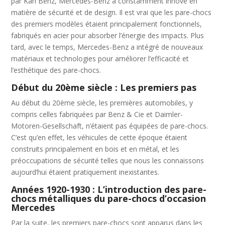
par Karl Benz, Mercedes-Benz a constamment innové en
matière de sécurité et de design. Il est vrai que les pare-chocs
des premiers modèles étaient principalement fonctionnels,
fabriqués en acier pour absorber l’énergie des impacts. Plus
tard, avec le temps, Mercedes-Benz a intégré de nouveaux
matériaux et technologies pour améliorer l’efficacité et
l’esthétique des pare-chocs.
Début du 20ème siècle : Les premiers pas
Au début du 20ème siècle, les premières automobiles, y
compris celles fabriquées par Benz & Cie et Daimler-
Motoren-Gesellschaft, n’étaient pas équipées de pare-chocs.
C’est qu’en effet, les véhicules de cette époque étaient
construits principalement en bois et en métal, et les
préoccupations de sécurité telles que nous les connaissons
aujourd’hui étaient pratiquement inexistantes.
Années 1920-1930 : L’introduction des pare-
chocs métalliques du pare-chocs d’occasion
Mercedes
Par la suite, les premiers pare-chocs sont apparus dans les