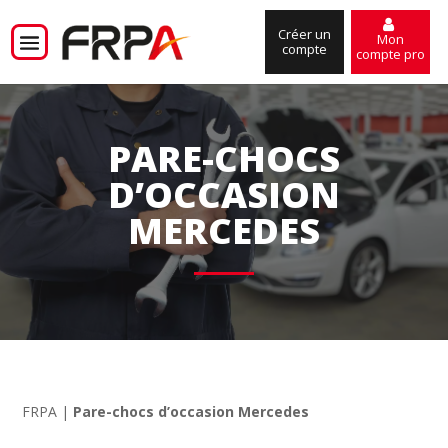
Créer un
Mon
compte
compte pro
PARE-CHOCS
D’OCCASION
MERCEDES
FRPA
|
Pare-chocs d’occasion Mercedes