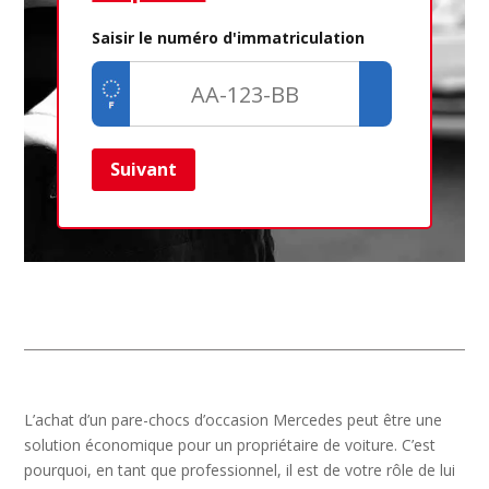
Saisir le numéro d'immatriculation
Suivant
Ret
L’achat d’un pare-chocs d’occasion Mercedes peut être une
solution économique pour un propriétaire de voiture. C’est
pourquoi, en tant que professionnel, il est de votre rôle de lui