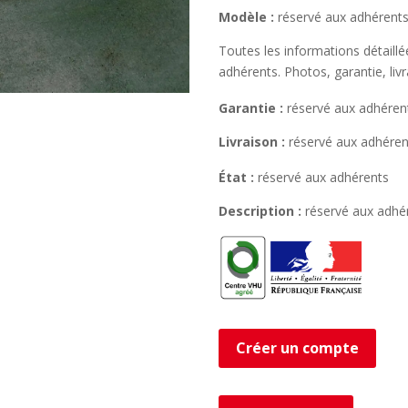
Modèle :
réservé aux adhérent
Toutes les informations détaill
adhérents. Photos, garantie, liv
Garantie :
réservé aux adhéren
Livraison :
réservé aux adhéren
État :
réservé aux adhérents
Description :
réservé aux adhé
Créer un compte