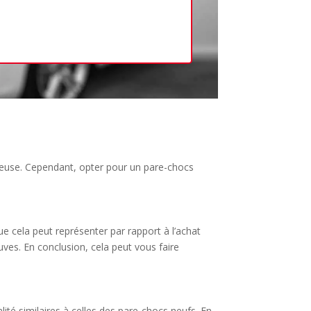
Retour
euse. Cependant, opter pour un pare-chocs
e cela peut représenter par rapport à l’achat
ves. En conclusion, cela peut vous faire
lité similaires à celles des pare-chocs neufs. En