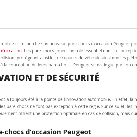
tomobile et recherchez un nouveau pare-chocs d’occasion Peugeot pour
 d’occasion
. Les pare-chocs jouent un rôle essentiel dans la conceptio
llision, protégeant ainsi les occupants du véhicule ainsi que les piét
à la conception de leurs pare-chocs, Peugeot se distingue par son eng
VATION ET DE SÉCURITÉ
ot a toujours été à la pointe de l’innovation automobile. En effet, 
s, les pare-chocs ne font pas exception à cette règle. Sur ce sujet, le
eulement offrent une protection optimale en cas de collision, mais 
e-chocs d’occasion Peugeot