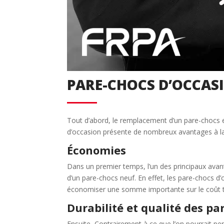
Retour
PARE-CHOCS D’OCCASI
Tout d’abord, le remplacement d’un pare-chocs
d’occasion présente de nombreux avantages à l
Économies
Dans un premier temps, l’un des principaux avan
d’un pare-chocs neuf. En effet, les pare-chocs 
économiser une somme importante sur le coût to
Durabilité et qualité des p
Ensuite, Contrairement à ce que l’on pourrait pen