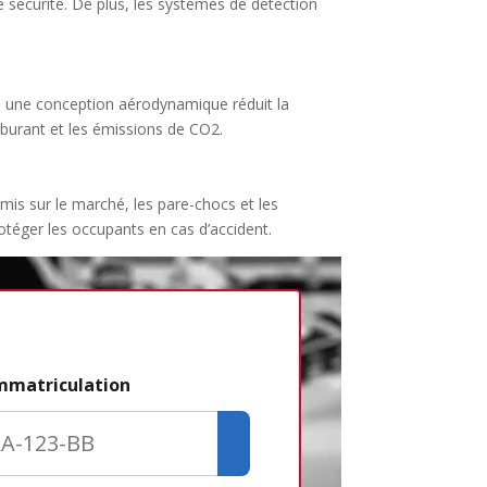
 sécurité. De plus, les systèmes de détection
, une conception aérodynamique réduit la
arburant et les émissions de CO2.
 mis sur le marché, les pare-chocs et les
rotéger les occupants en cas d’accident.
Étape 2/3
immatriculation
Déjà adhére
Créer un com