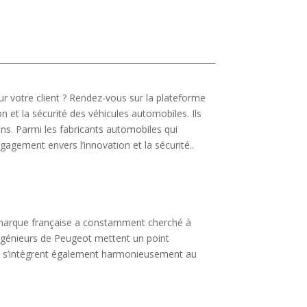
 votre client ? Rendez-vous sur la plateforme
n et la sécurité des véhicules automobiles. Ils
ons. Parmi les fabricants automobiles qui
agement envers l’innovation et la sécurité..
la marque française a constamment cherché à
s ingénieurs de Peugeot mettent un point
qui s’intègrent également harmonieusement au