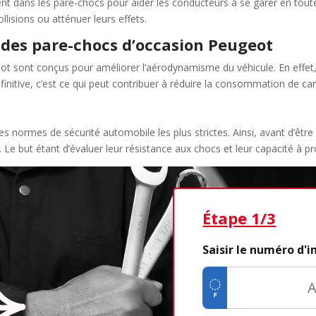
t dans les pare-chocs pour aider les conducteurs à se garer en toute
llisions ou atténuer leurs effets.
des pare-chocs d’occasion Peugeot
ot sont conçus pour améliorer l’aérodynamisme du véhicule. En effet
définitive, c’est ce qui peut contribuer à réduire la consommation de c
es normes de sécurité automobile les plus strictes. Ainsi, avant d’être
. Le but étant d’évaluer leur résistance aux chocs et leur capacité à p
Étape 1/3
Saisir le numéro d'