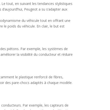
Le tout, en suivant les tendances stylistiques
d’aujourd’hui, Peugeot a su s’adapter aux
érodynamisme du véhicule tout en offrant une
 le poids du véhicule. En clair, le but est
t des piétons. Par exemple, les systèmes de
éliorer la visibilité du conducteur et réduire
tamment le plastique renforcé de fibres,
cevoir des pare-chocs adaptés à chaque modèle.
 conducteurs. Par exemple, les capteurs de