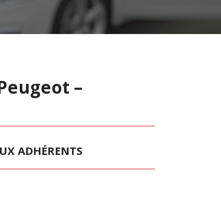
Peugeot –
 AUX ADHÉRENTS