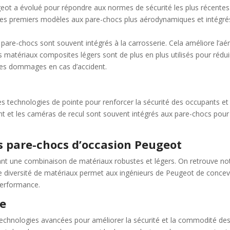
eot a évolué pour répondre aux normes de sécurité les plus récentes. 
s premiers modèles aux pare-chocs plus aérodynamiques et intégrés 
are-chocs sont souvent intégrés à la carrosserie. Cela améliore l’a
s matériaux composites légers sont de plus en plus utilisés pour réduire
r les dommages en cas d’accident.
es technologies de pointe pour renforcer la sécurité des occupants e
t et les caméras de recul sont souvent intégrés aux pare-chocs pour am
s pare-chocs d’occasion Peugeot
ant une combinaison de matériaux robustes et légers. On retrouve no
cette diversité de matériaux permet aux ingénieurs de Peugeot de con
 performance.
ie
echnologies avancées pour améliorer la sécurité et la commodité des