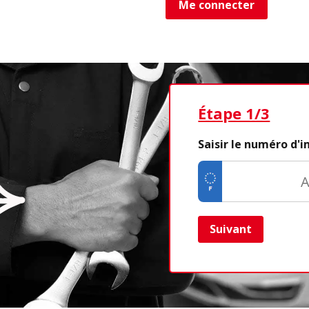
Me connecter
Étape 1/3
Saisir le numéro d'
Suivant