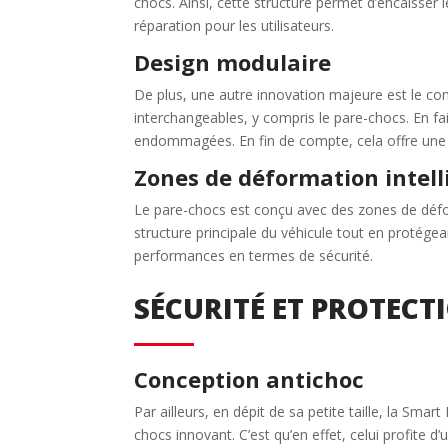
chocs. Ainsi, cette structure permet d’encaisser 
réparation pour les utilisateurs.
Design modulaire
De plus, une autre innovation majeure est le conce
interchangeables, y compris le pare-chocs. En fa
endommagées. En fin de compte, cela offre une g
Zones de déformation intell
Le pare-chocs est conçu avec des zones de défo
structure principale du véhicule tout en protége
performances en termes de sécurité.
SÉCURITÉ ET PROTEC
Conception antichoc
Par ailleurs, en dépit de sa petite taille, la Sm
chocs innovant. C’est qu’en effet, celui profite 