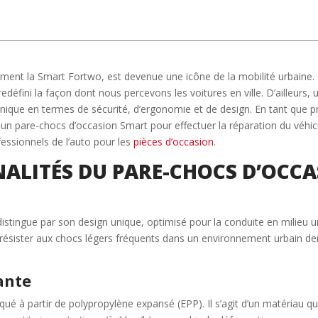
ent la Smart Fortwo, est devenue une icône de la mobilité urbaine
edéfini la façon dont nous percevons les voitures en ville. D’ailleurs,
nique en termes de sécurité, d’ergonomie et de design. En tant que pr
un pare-chocs d’occasion Smart pour effectuer la réparation du véhicu
essionnels de l’auto pour les
pièces d’occasion
.
NALITÉS DU PARE-CHOCS D’OCC
stingue par son design unique, optimisé pour la conduite en milieu u
r résister aux chocs légers fréquents dans un environnement urbain de
ante
qué à partir de polypropylène expansé (EPP). Il s’agit d’un matériau q