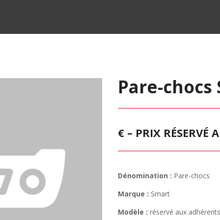
Pare-chocs
€ – PRIX RÉSERVÉ
Dénomination :
Pare-chocs
Marque :
Smart
Modèle :
réservé aux adhérent