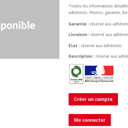
Toutes les informations détaill
adhérents. Photos, garantie, liv
Garantie :
réservé aux adhéren
Livraison :
réservé aux adhéren
État :
réservé aux adhérents
Description :
réservé aux adhé
Créer un compte
Me connecter