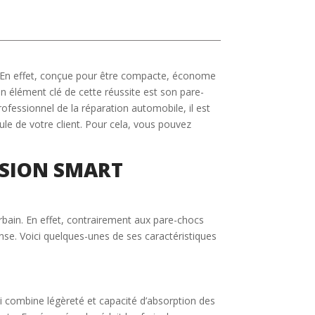
. En effet, conçue pour être compacte, économe
 un élément clé de cette réussite est son pare-
ofessionnel de la réparation automobile, il est
le de votre client. Pour cela, vous pouvez
ASION SMART
rbain. En effet, contrairement aux pare-chocs
nse. Voici quelques-unes de ses caractéristiques
ui combine légèreté et capacité d’absorption des