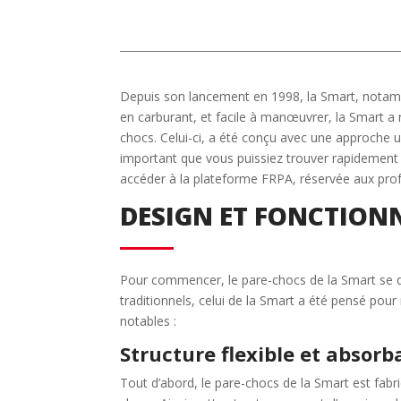
Depuis son lancement en 1998, la Smart, notamm
en carburant, et facile à manœuvrer, la Smart a r
chocs. Celui-ci, a été conçu avec une approche u
important que vous puissiez trouver rapidement 
accéder à la plateforme FRPA, réservée aux prof
DESIGN ET FONCTION
Pour commencer, le pare-chocs de la Smart se di
traditionnels, celui de la Smart a été pensé pou
notables :
Structure flexible et absorb
Tout d’abord, le pare-chocs de la Smart est fabri