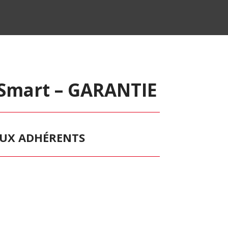
 Smart – GARANTIE
 AUX ADHÉRENTS
s