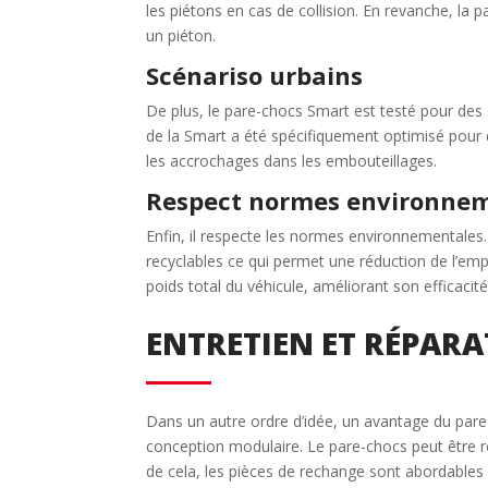
les piétons en cas de collision. En revanche, la 
un piéton.
Scénariso urbains
De plus, le pare-chocs Smart est testé pour des 
de la Smart a été spécifiquement optimisé pour d
les accrochages dans les embouteillages.
Respect normes environne
Enfin, il respecte les normes environnementales.
recyclables ce qui permet une réduction de l’emp
poids total du véhicule, améliorant son efficacit
ENTRETIEN ET RÉPAR
Dans un autre ordre d’idée, un avantage du pare-
conception modulaire. Le pare-chocs peut être r
de cela, les pièces de rechange sont abordables 