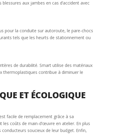
les blessures aux jambes en cas d’accident avec
us pour la conduite sur autoroute, le pare-chocs
ourants tels que les heurts de stationnement ou
tères de durabilité. Smart utilise des matériaux
aux thermoplastiques contribue à diminuer le
IQUE ET ÉCOLOGIQUE
i est facile de remplacement grâce à sa
 les coûts de main-d’œuvre en atelier. En plus
s conducteurs soucieux de leur budget. Enfin,