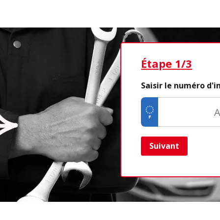
Étape 1/3
Saisir le numéro d'
Suivant