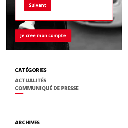
Suivant
Ret
Je crée mon compte
CATÉGORIES
ACTUALITÉS
COMMUNIQUÉ DE PRESSE
ARCHIVES