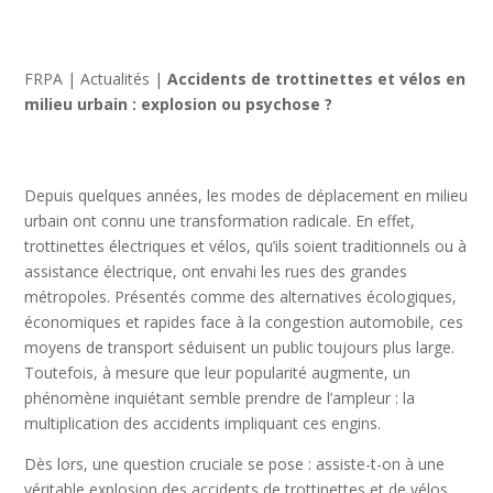
FRPA
|
Actualités
|
Accidents de trottinettes et vélos en
milieu urbain : explosion ou psychose ?
Depuis quelques années, les modes de déplacement en milieu
urbain ont connu une transformation radicale. En effet,
trottinettes électriques et vélos, qu’ils soient traditionnels ou à
assistance électrique, ont envahi les rues des grandes
métropoles. Présentés comme des alternatives écologiques,
économiques et rapides face à la congestion automobile, ces
moyens de transport séduisent un public toujours plus large.
Toutefois, à mesure que leur popularité augmente, un
phénomène inquiétant semble prendre de l’ampleur : la
multiplication des accidents impliquant ces engins.
Dès lors, une question cruciale se pose : assiste-t-on à une
véritable explosion des accidents de trottinettes et de vélos,