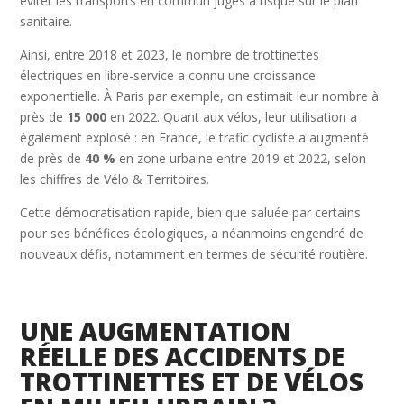
éviter les transports en commun jugés à risque sur le plan
sanitaire.
Ainsi, entre 2018 et 2023, le nombre de trottinettes
électriques en libre-service a connu une croissance
exponentielle. À Paris par exemple, on estimait leur nombre à
près de
15 000
en 2022. Quant aux vélos, leur utilisation a
également explosé : en France, le trafic cycliste a augmenté
de près de
40 %
en zone urbaine entre 2019 et 2022, selon
les chiffres de Vélo & Territoires.
Cette démocratisation rapide, bien que saluée par certains
pour ses bénéfices écologiques, a néanmoins engendré de
nouveaux défis, notamment en termes de sécurité routière.
UNE AUGMENTATION
RÉELLE DES ACCIDENTS DE
TROTTINETTES ET DE VÉLOS