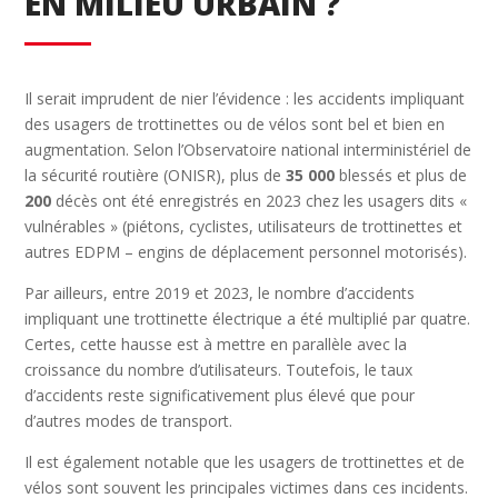
EN MILIEU URBAIN ?
Il serait imprudent de nier l’évidence : les accidents impliquant
des usagers de trottinettes ou de vélos sont bel et bien en
augmentation. Selon l’Observatoire national interministériel de
la sécurité routière (ONISR), plus de
35 000
blessés et plus de
200
décès ont été enregistrés en 2023 chez les usagers dits «
vulnérables » (piétons, cyclistes, utilisateurs de trottinettes et
autres EDPM – engins de déplacement personnel motorisés).
Par ailleurs, entre 2019 et 2023, le nombre d’accidents
impliquant une trottinette électrique a été multiplié par quatre.
Certes, cette hausse est à mettre en parallèle avec la
croissance du nombre d’utilisateurs. Toutefois, le taux
d’accidents reste significativement plus élevé que pour
d’autres modes de transport.
Il est également notable que les usagers de trottinettes et de
vélos sont souvent les principales victimes dans ces incidents.