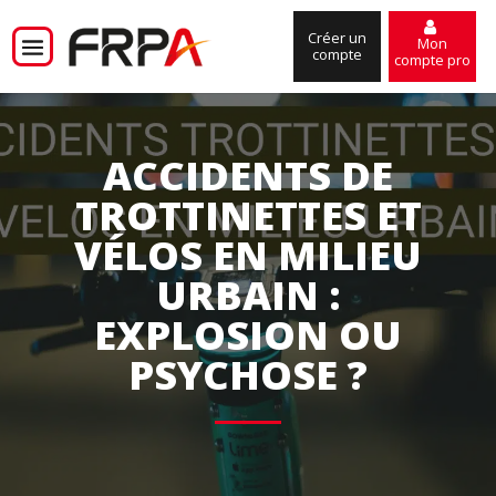
Créer un
Mon
compte
compte pro
ACCIDENTS DE
TROTTINETTES ET
VÉLOS EN MILIEU
URBAIN :
EXPLOSION OU
PSYCHOSE ?