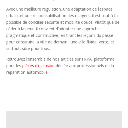
Avec une meilleure régulation, une adaptation de l’espace
urbain, et une responsabilisation des usagers, il est tout à fait
possible de concilier sécurité et mobilité douce. Plutôt que de
céder à la peur, il convient d’adopter une approche
pragmatique et constructive, en tirant les leçons du passé
pour construire la ville de demain : une ville fluide, verte, et
surtout, sûre pour tous.
Retrouvez l’ensemble de nos articles sur FRPA, plateforme
pour les
pièces d’occasion
dédiée aux professionnels de la
réparation automobile.
←
L'impact de l'intelligence artificielle sur l'industrie
automobile