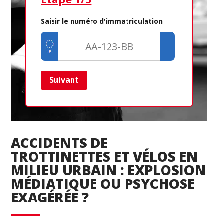
Saisir le numéro d'immatriculation
Suivant
Ret
ACCIDENTS DE
TROTTINETTES ET VÉLOS EN
MILIEU URBAIN : EXPLOSION
MÉDIATIQUE OU PSYCHOSE
EXAGÉRÉE ?