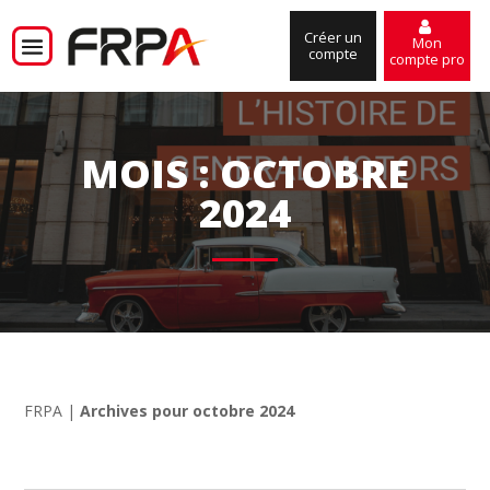
Créer un
Mon
compte
compte pro
MOIS :
OCTOBRE
2024
FRPA
|
Archives pour octobre 2024