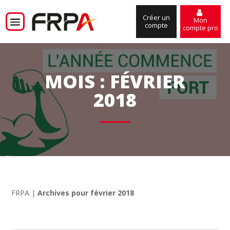
Créer un
Mon
compte
compte pro
MOIS :
FÉVRIER
2018
FRPA
|
Archives pour février 2018