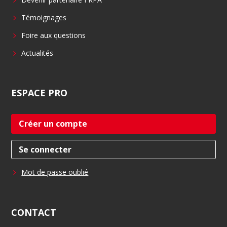
Témoignages
Foire aux questions
Actualités
ESPACE
PRO
Créer un compte
Se connecter
Mot de passe oublié
CONTACT