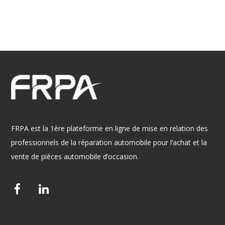
FRPA est la 1ère plateforme en ligne de mise en relation des
professionnels de la réparation automobile pour l’achat et la
vente de pièces automobile d’occasion.
F
L
a
i
c
n