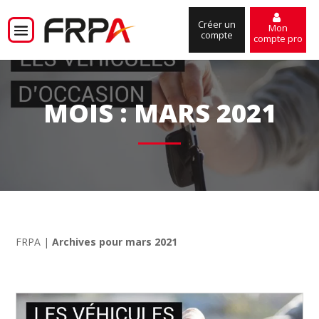
Créer un
Mon
compte
compte pro
MOIS :
MARS 2021
FRPA
|
Archives pour mars 2021