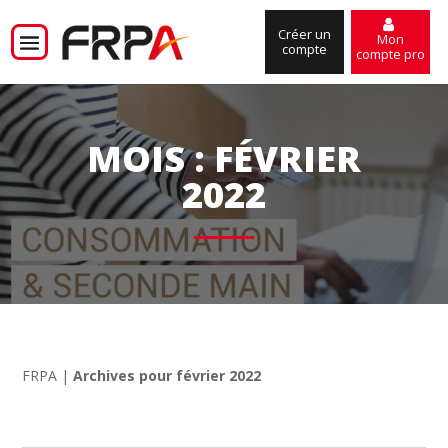
Créer un
Mon
compte
compte pro
MOIS :
FÉVRIER
2022
FRPA
|
Archives pour février 2022