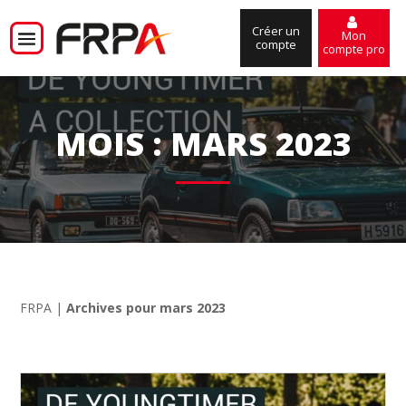
Créer un
Mon
compte
compte pro
MOIS :
MARS 2023
FRPA
|
Archives pour mars 2023