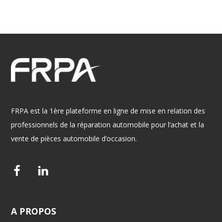
FRPA est la 1ère plateforme en ligne de mise en relation des
professionnels de la réparation automobile pour l’achat et la
vente de pièces automobile d’occasion.
F
L
a
i
c
n
A
PROPOS
e
k