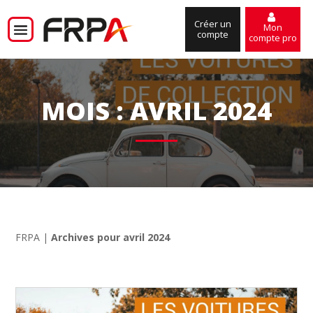
Créer un
Mon
compte
compte pro
MOIS :
AVRIL 2024
FRPA
|
Archives pour avril 2024