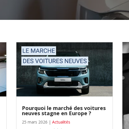
Étape 2/3
Pourquoi le marché des voitures
Déjà adhérent ?
neuves stagne en Europe ?
25 mars 2026
|
Actualités