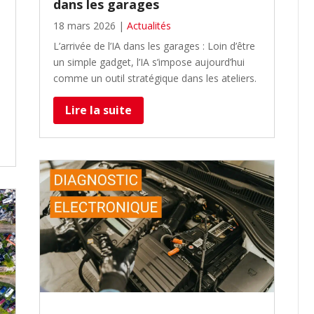
dans les garages
18 mars 2026
|
Actualités
L’arrivée de l’IA dans les garages : Loin d’être
un simple gadget, l’IA s’impose aujourd’hui
comme un outil stratégique dans les ateliers.
Lire la suite