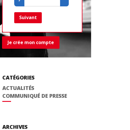
Créer un com
Retour
Suivant
Je crée mon compte
CATÉGORIES
ACTUALITÉS
COMMUNIQUÉ DE PRESSE
ARCHIVES