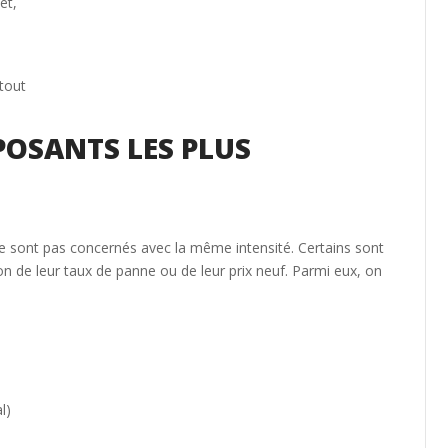
et,
tout
POSANTS LES PLUS
e sont pas concernés avec la même intensité. Certains sont
 de leur taux de panne ou de leur prix neuf. Parmi eux, on
l)