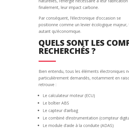
naturelles, l’énergie nécessaire à leur fabrication 
finalement, leur impact carbone.
Par conséquent, l’électronique d’occasion se
positionne comme un levier écologique majeur, 
autant qu’économique.
QUELS SONT LES COM
RECHERCHÉS ?
Bien entendu, tous les éléments électroniques n
particulièrement demandés, notamment en raison
retrouve :
Le calculateur moteur (ECU)
Le boîtier ABS
Le capteur d’airbag
Le combiné d’instrumentation (compteur digita
Le module d’aide à la conduite (ADAS)