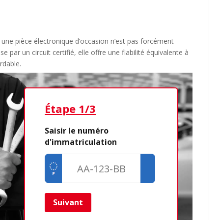
, une pièce électronique d’occasion n’est pas forcément
 par un circuit certifié, elle offre une fiabilité équivalente à
rdable.
Étape 1/3
Étap
Saisir le numéro
d'immatriculation
Dé
Cré
Retour
Suivant