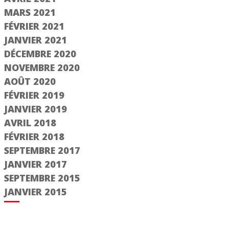
MARS 2021
FÉVRIER 2021
JANVIER 2021
DÉCEMBRE 2020
NOVEMBRE 2020
AOÛT 2020
FÉVRIER 2019
JANVIER 2019
e 2/3
Étape 1/3
AVRIL 2018
FÉVRIER 2018
Saisir le numéro
d'immatriculation
SEPTEMBRE 2017
jà adhérent ?
JANVIER 2017
SEPTEMBRE 2015
er un compte
JANVIER 2015
Suivant