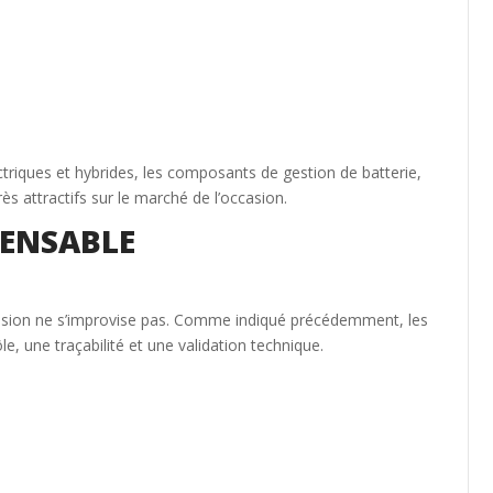
ctriques et hybrides, les composants de gestion de batterie,
ès attractifs sur le marché de l’occasion.
PENSABLE
casion ne s’improvise pas. Comme indiqué précédemment, les
, une traçabilité et une validation technique.