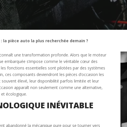
 : la pièce auto la plus recherchée demain ?
connaît une transformation profonde. Alors que le moteur
nique embarquée s’impose comme le véritable cœur des
es fonctions essentielles sont pilotées par des systèmes
main, ces composants deviendront les pièces d’occasion les
 souvent élevé, leur disponibilité parfois limitée et leur
’occasion apparaît non seulement comme une alternative,
et écologique.
Étape 2/3
OLOGIQUE INÉVITABLE
Déjà adhérent ?
ment abandonné la mécanique pure pour se tourner vers