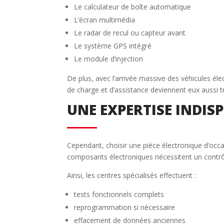
Le calculateur de boîte automatique
L’écran multimédia
Le radar de recul ou capteur avant
Le système GPS intégré
Le module d’injection
De plus, avec l’arrivée massive des véhicules éle
de charge et d’assistance deviennent eux aussi tr
UNE EXPERTISE INDIS
Cependant, choisir une pièce électronique d’oc
composants électroniques nécessitent un contrôle
Ainsi, les centres spécialisés effectuent :
tests fonctionnels complets
reprogrammation si nécessaire
effacement de données anciennes