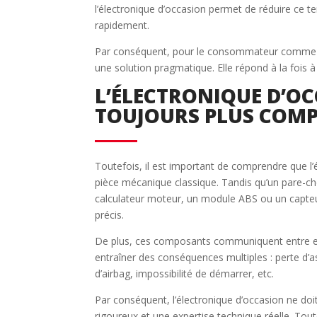
l’électronique d’occasion permet de réduire ce te
rapidement.
Par conséquent, pour le consommateur comme po
une solution pragmatique. Elle répond à la fois
L’ÉLECTRONIQUE D’OCC
TOUJOURS PLUS COMP
Toutefois, il est important de comprendre que l
pièce mécanique classique. Tandis qu’un pare-c
calculateur moteur, un module ABS ou un capt
précis.
De plus, ces composants communiquent entre eu
entraîner des conséquences multiples : perte d’a
d’airbag, impossibilité de démarrer, etc.
Par conséquent, l’électronique d’occasion ne doit
rigoureux et une expertise technique réelle. To