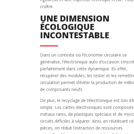
croître.
UNE DIMENSION
ÉCOLOGIQUE
INCONTESTABLE
Dans un contexte où l’économie circulaire se
généralise, l’électronique auto d’occasion s’inscri
parfaitement dans cette dynamique. En effet,
récupérer des modules, les tester et les remettr
circulation permet d’éviter la production de milli
de composants neufs.
De plus, le recyclage de l’électronique est loin d’
simple. Les cartes électroniques sont composée
métaux rares, de plastiques spéciaux et de micr
circuits difficiles à séparer. Ainsi, en réutilisant c
pièces, on réduit l’extraction de ressources