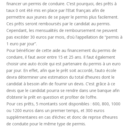
financer un permis de conduire. C’est pourquoi, des prêts à
taux 0 ont été mis en place par l’Etat français afin de
permettre aux jeunes de se payer le permis plus facilement.
Ces prêts seront remboursés par le candidat au permis.
Cependant, les mensualités de remboursement ne peuvent
pas excéder 30 euros par mois, d’où l’appellation de “permis à
1 euro par jour”.
Pour bénéficier de cette aide au financement du permis de
conduire, il faut avoir entre 15 et 25 ans. Il faut également
choisir une auto école qui est partenaire du permis à un euro
par jour. En effet, afin que le prêt soit accordé, l’auto école
devra déterminer une estimation du total d’heures dont le
candidat à besoin afin de fournir un devis. C’est grâce à ce
devis que le candidat pourra se rendre dans une banque afin
d’obtenir le prêt en question et profiter de l’offre.
Pour ces prêts, 5 montants sont disponibles : 600, 800, 1000
ou 1200 euros dans un premier temps, et 300 euros
supplémentaires en cas d’échec et donc de reprise d’heures
de conduite pour le même type de permis.