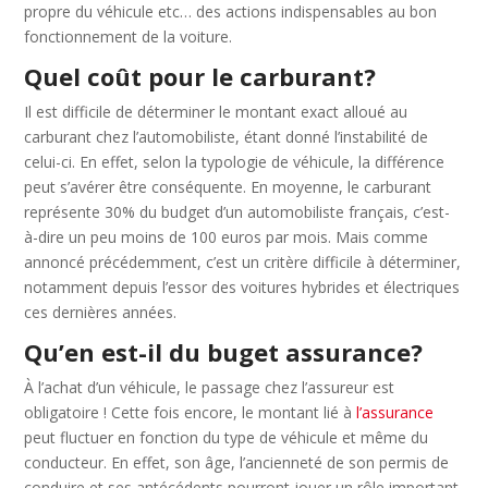
propre du véhicule etc… des actions indispensables au bon
fonctionnement de la voiture.
Quel coût pour le carburant?
Il est difficile de déterminer le montant exact alloué au
carburant chez l’automobiliste, étant donné l’instabilité de
celui-ci. En effet, selon la typologie de véhicule, la différence
peut s’avérer être conséquente. En moyenne, le carburant
représente 30% du budget d’un automobiliste français, c’est-
à-dire un peu moins de 100 euros par mois. Mais comme
annoncé précédemment, c’est un critère difficile à déterminer,
notamment depuis l’essor des voitures hybrides et électriques
ces dernières années.
Qu’en est-il du buget assurance?
À l’achat d’un véhicule, le passage chez l’assureur est
obligatoire ! Cette fois encore, le montant lié à
l’assurance
peut fluctuer en fonction du type de véhicule et même du
conducteur. En effet, son âge, l’ancienneté de son permis de
conduire et ses antécédents pourront jouer un rôle important