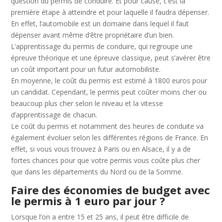
question du permis de conduire. Et pour cause, c’est la
première étape à atteindre et pour laquelle il faudra dépenser.
En effet, l’automobile est un domaine dans lequel il faut
dépenser avant même d’être propriétaire d’un bien.
L’apprentissage du permis de conduire, qui regroupe une
épreuve théorique et une épreuve classique, peut s’avérer être
un coût important pour un futur automobiliste.
En moyenne, le coût du permis est estimé à 1800 euros pour
un candidat. Cependant, le permis peut coûter moins cher ou
beaucoup plus cher selon le niveau et la vitesse
d’apprentissage de chacun.
Le coût du permis et notamment des heures de conduite va
également évoluer selon les différentes régions de France. En
effet, si vous vous trouvez à Paris ou en Alsace, il y a de
fortes chances pour que votre permis vous coûte plus cher
que dans les départements du Nord ou de la Somme.
Faire des économies de budget avec
le permis à 1 euro par jour ?
Lorsque l’on a entre 15 et 25 ans, il peut être difficile de