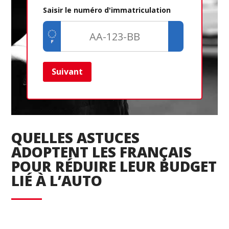
Saisir le numéro d'immatriculation
Suivant
Ret
QUELLES ASTUCES
ADOPTENT LES FRANÇAIS
POUR RÉDUIRE LEUR BUDGET
LIÉ À L’AUTO