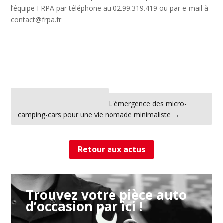
l’équipe FRPA par téléphone au 02.99.319.419 ou par e-mail à
contact@frpa.fr
←
Les voitures gonflables
L'émergence des micro-
camping-cars pour une vie nomade minimaliste
→
Retour aux actus
Trouvez votre pièce auto
d’occasion par ici !