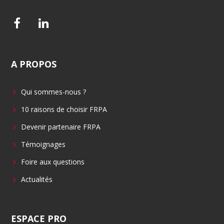
F
L
a
i
c
n
A
PROPOS
e
k
b
e
Qui sommes-nous ?
o
d
o
i
10 raisons de choisir FRPA
k
n
Devenir partenaire FRPA
Témoignages
Foire aux questions
Actualités
ESPACE
PRO