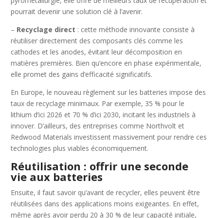
pyrométallurgie, elle offre de meilleurs taux de récupération et
pourrait devenir une solution clé à l’avenir.
–
Recyclage direct
: cette méthode innovante consiste à
réutiliser directement des composants clés comme les
cathodes et les anodes, évitant leur décomposition en
matières premières. Bien qu’encore en phase expérimentale,
elle promet des gains d’efficacité significatifs.
En Europe, le nouveau règlement sur les batteries impose des
taux de recyclage minimaux. Par exemple, 35 % pour le
lithium d’ici 2026 et 70 % d’ici 2030, incitant les industriels à
innover. D’ailleurs, des entreprises comme Northvolt et
Redwood Materials investissent massivement pour rendre ces
technologies plus viables économiquement.
Réutilisation : offrir une seconde
vie aux batteries
Ensuite, il faut savoir qu’avant de recycler, elles peuvent être
réutilisées dans des applications moins exigeantes. En effet,
même après avoir perdu 20 à 30 % de leur capacité initiale,