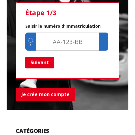
Étape 1/3
Ét
Saisir le numéro d'immatriculation
Suivant
Ret
Je crée mon compte
CATÉGORIES