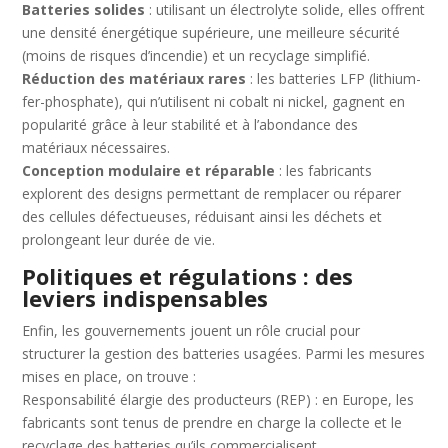
Batteries solides
: utilisant un électrolyte solide, elles offrent
une densité énergétique supérieure, une meilleure sécurité
(moins de risques d’incendie) et un recyclage simplifié.
Réduction des matériaux rares
: les batteries LFP (lithium-
fer-phosphate), qui n’utilisent ni cobalt ni nickel, gagnent en
popularité grâce à leur stabilité et à l’abondance des
matériaux nécessaires.
Conception modulaire et réparable
: les fabricants
explorent des designs permettant de remplacer ou réparer
des cellules défectueuses, réduisant ainsi les déchets et
prolongeant leur durée de vie.
Politiques et régulations : des
leviers indispensables
Enfin, les gouvernements jouent un rôle crucial pour
structurer la gestion des batteries usagées. Parmi les mesures
mises en place, on trouve :
Responsabilité élargie des producteurs (REP) : en Europe, les
fabricants sont tenus de prendre en charge la collecte et le
recyclage des batteries qu’ils commercialisent.