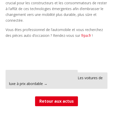
crucial pour les constructeurs et les consommateurs de rester
à l’affût de ces technologies émergentes afin d’embrasser le
changement vers une mobilité plus durable, plus sûre et
connectée.
Vous êtes professionnel de l’automobile et vous recherchez
des pièces auto d’occasion ? Rendez-vous sur
frpa.fr
!
←
La cybercriminalité dans l'automobile
Les voitures de
luxe à prix abordable
→
Retour aux actus