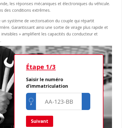
onde, les réponses mécaniques et électroniques du véhicule.
s des conditions extrêmes.
e un système de vectorisation du couple qui répartit
ière. Garantissant ainsi une sortie de virage plus rapide et
 invisibles » amplifient les capacités du conducteur et
.
Étape 1/3
Étap
Saisir le numéro
d'immatriculation
Dé
Cré
Retour
Suivant