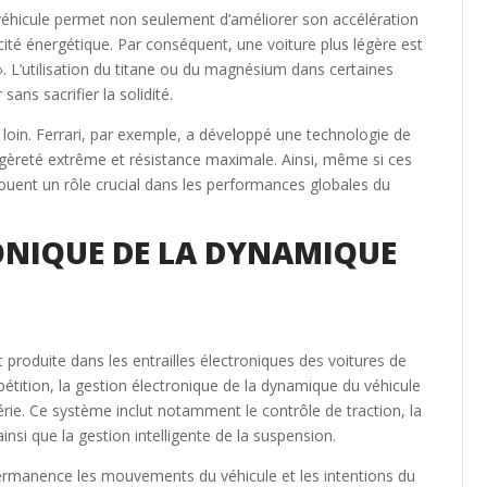
n véhicule permet non seulement d’améliorer son accélération
cité énergétique. Par conséquent, une voiture plus légère est
». L’utilisation du titane ou du magnésium dans certaines
ans sacrifier la solidité.
 loin. Ferrari, par exemple, a développé une technologie de
gèreté extrême et résistance maximale. Ainsi, même si ces
s jouent un rôle crucial dans les performances globales du
ONIQUE DE LA DYNAMIQUE
st produite dans les entrailles électroniques des voitures de
tition, la gestion électronique de la dynamique du véhicule
érie. Ce système inclut notamment le contrôle de traction, la
ainsi que la gestion intelligente de la suspension.
ermanence les mouvements du véhicule et les intentions du