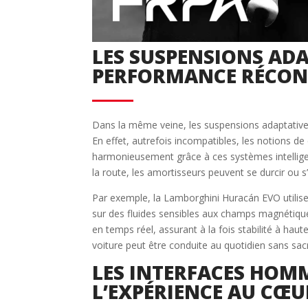
LES SUSPENSIONS ADA
PERFORMANCE RÉCONC
Dans la même veine, les suspensions adaptative
En effet, autrefois incompatibles, les notions de 
harmonieusement grâce à ces systèmes intelligen
la route, les amortisseurs peuvent se durcir ou 
Par exemple, la Lamborghini Huracán EVO utilis
sur des fluides sensibles aux champs magnétique
en temps réel, assurant à la fois stabilité à hau
voiture peut être conduite au quotidien sans sacri
LES INTERFACES HOMM
L’EXPÉRIENCE AU CŒ