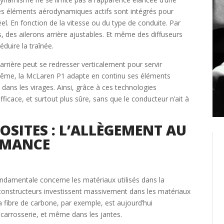
des éléments aérodynamiques actifs sont intégrés pour
Créer un compte
el. En fonction de la vitesse ou du type de conduite. Par
 des ailerons arrière ajustables. Et même des diffuseurs
éduire la traînée.
Retour
 arrière peut se redresser verticalement pour servir
e même, la McLaren P1 adapte en continu ses éléments
ans les virages. Ainsi, grâce à ces technologies
 efficace, et surtout plus sûre, sans que le conducteur n’ait à
SITES : L’ALLÈGEMENT AU
ORMANCE
ndamentale concerne les matériaux utilisés dans la
s constructeurs investissent massivement dans les matériaux
a fibre de carbone, par exemple, est aujourd’hui
carrosserie, et même dans les jantes.