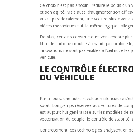
Ce choix n’est pas anodin : réduire le poids d’u
et son agilité. Mais aussi d’augmenter son effica
aussi, paradoxalement, une voiture plus « verte 
pièces mécaniques suit la même logique : alléger s
De plus, certains constructeurs vont encore plus
fibre de carbone moulée à chaud qui combine lé
innovations ne sont pas visibles à l’œil nu, elle
véhicule.
LE CONTRÔLE ÉLECTR
DU VÉHICULE
Par ailleurs, une autre révolution silencieuse s’e
sport. Longtemps réservée aux voitures de compé
est aujourd’hui généralisée sur les modèles de s
vectorisation du couple, le contrôle de stabilité, 
Concrètement, ces technologies analysent en p