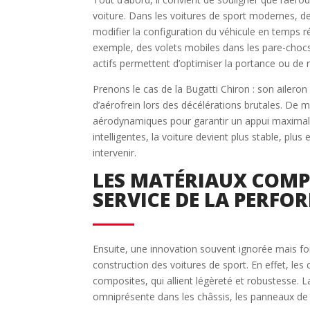
voiture. Dans les voitures de sport modernes, 
modifier la configuration du véhicule en temps ré
exemple, des volets mobiles dans les pare-chocs,
actifs permettent d’optimiser la portance ou de r
Prenons le cas de la Bugatti Chiron : son aileron
d’aérofrein lors des décélérations brutales. D
aérodynamiques pour garantir un appui maximal d
intelligentes, la voiture devient plus stable, plus
intervenir.
LES MATÉRIAUX COMPO
SERVICE DE LA PERF
Ensuite, une innovation souvent ignorée mais fo
construction des voitures de sport. En effet, le
composites, qui allient légèreté et robustesse. L
omniprésente dans les châssis, les panneaux de 