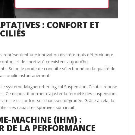
PTATIVES : CONFORT ET
ILIÉS
s représentent une innovation discrète mais déterminante.
confort et de sportivité coexistent aujourd’hui
ts. Selon le mode de conduite sélectionné ou la qualité de
s’assouplir instantanément.
e le système Magnetorheological Suspension. Celui-ci repose
s. Ce dispositif permet d’ajuster la fermeté des suspensions
te vitesse et confort sur chaussée dégradée. Grâce à cela, la
fier ses capacités sportives sur circuit.
E-MACHINE (IHM) :
UR DE LA PERFORMANCE