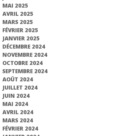
MAI 2025
AVRIL 2025
MARS 2025
FÉVRIER 2025
JANVIER 2025
DÉCEMBRE 2024
NOVEMBRE 2024
OCTOBRE 2024
e 2/3
Étape 1/3
SEPTEMBRE 2024
AOÛT 2024
Saisir le numéro
JUILLET 2024
d'immatriculation
jà adhérent ?
JUIN 2024
MAI 2024
er un compte
AVRIL 2024
MARS 2024
FÉVRIER 2024
Suivant