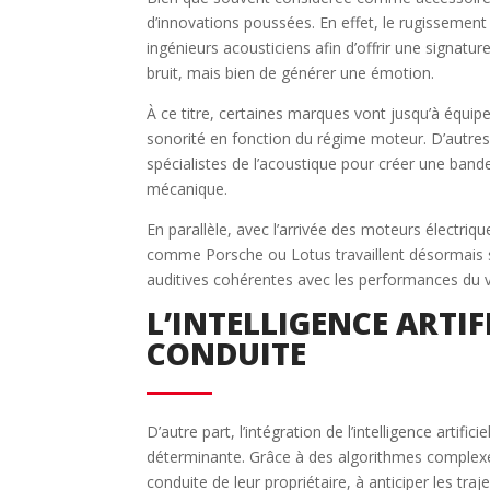
d’innovations poussées. En effet, le rugissemen
ingénieurs acousticiens afin d’offrir une signatu
bruit, mais bien de générer une émotion.
À ce titre, certaines marques vont jusqu’à équip
sonorité en fonction du régime moteur. D’autre
spécialistes de l’acoustique pour créer une band
mécanique.
En parallèle, avec l’arrivée des moteurs électri
comme Porsche ou Lotus travaillent désormais su
auditives cohérentes avec les performances du 
L’INTELLIGENCE ARTIF
CONDUITE
D’autre part, l’intégration de l’intelligence artif
déterminante. Grâce à des algorithmes complexes
conduite de leur propriétaire, à anticiper les tra