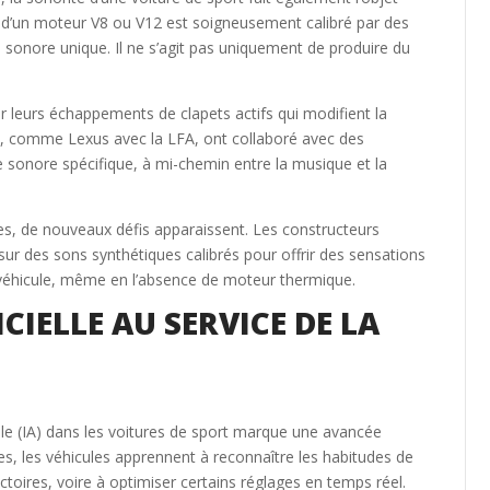
t d’un moteur V8 ou V12 est soigneusement calibré par des
re sonore unique. Il ne s’agit pas uniquement de produire du
er leurs échappements de clapets actifs qui modifient la
s, comme Lexus avec la LFA, ont collaboré avec des
e sonore spécifique, à mi-chemin entre la musique et la
ques, de nouveaux défis apparaissent. Les constructeurs
r des sons synthétiques calibrés pour offrir des sensations
véhicule, même en l’absence de moteur thermique.
ICIELLE AU SERVICE DE LA
icielle (IA) dans les voitures de sport marque une avancée
, les véhicules apprennent à reconnaître les habitudes de
jectoires, voire à optimiser certains réglages en temps réel.