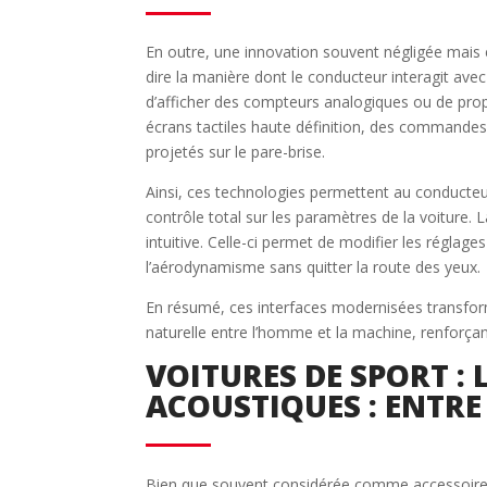
En outre, une innovation souvent négligée mais 
dire la manière dont le conducteur interagit avec
d’afficher des compteurs analogiques ou de prop
écrans tactiles haute définition, des commandes 
projetés sur le pare-brise.
Ainsi, ces technologies permettent au conducteu
contrôle total sur les paramètres de la voiture. 
intuitive. Celle-ci permet de modifier les régla
l’aérodynamisme sans quitter la route des yeux.
En résumé, ces interfaces modernisées transform
naturelle entre l’homme et la machine, renforçant
VOITURES DE SPORT :
ACOUSTIQUES : ENTRE
Bien que souvent considérée comme accessoire, l