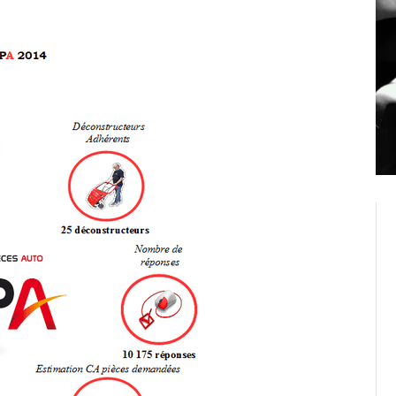
Créer un compte
Retour