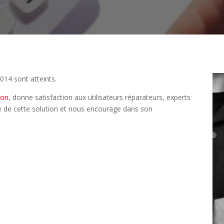
2014 sont atteints.
ion
, donne satisfaction aux utilisateurs réparateurs, experts
ce de cette solution et nous encourage dans son
Étape 2/3
Déjà adhérent ?