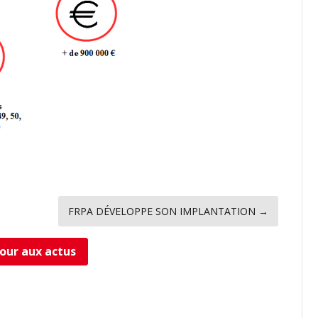
FRPA DÉVELOPPE SON IMPLANTATION
→
our aux actus