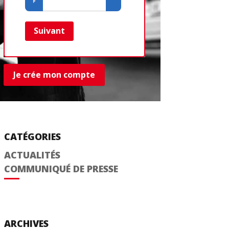
Créer un com
Retour
Suivant
Je crée mon compte
CATÉGORIES
ACTUALITÉS
COMMUNIQUÉ DE PRESSE
ARCHIVES