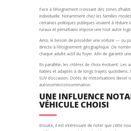
Face à l’éloignement croissant des zones d’habit
individuelle. Notamment chez les familles modes
certaines politiques publiques visaient à réduire la
ruraux et périurbains impose une tout autre logi
Ainsi, le besoin de posséder une voiture — ou 
directe à l’éloignement géographique. De nombr
chaque adulte actif du foyer. Afin de garantir 
En parallèle, les critères de choix évoluent. Les
fiables et adaptés à de longs trajets quotidien
SUV d’occasion. Dotés de motorisations diesel o
autonomie/consommation.
UNE INFLUENCE NOTAB
VÉHICULE CHOISI
Ensuite, il est intéressant de noter que cette no