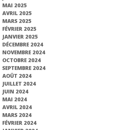
MAI 2025
AVRIL 2025
MARS 2025
FÉVRIER 2025
JANVIER 2025
DÉCEMBRE 2024
NOVEMBRE 2024
OCTOBRE 2024
SEPTEMBRE 2024
AOÛT 2024
JUILLET 2024
e 2/3
Étape 1/3
JUIN 2024
MAI 2024
Saisir le numéro
AVRIL 2024
d'immatriculation
jà adhérent ?
MARS 2024
FÉVRIER 2024
er un compte