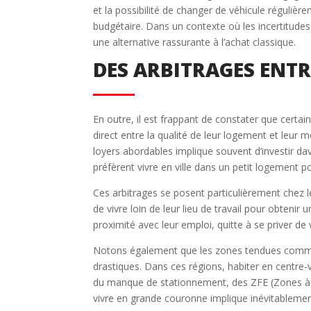
et la possibilité de changer de véhicule régulière
budgétaire. Dans un contexte où les incertitud
une alternative rassurante à l’achat classique.
DES ARBITRAGES ENTR
En outre, il est frappant de constater que certa
direct entre la qualité de leur logement et leur 
loyers abordables implique souvent d’investir da
préfèrent vivre en ville dans un petit logement 
Ces arbitrages se posent particulièrement chez le
de vivre loin de leur lieu de travail pour obtenir 
proximité avec leur emploi, quitte à se priver de 
Notons également que les zones tendues comme 
drastiques. Dans ces régions, habiter en centre-
du manque de stationnement, des ZFE (Zones à Fa
vivre en grande couronne implique inévitablemen