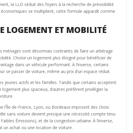
ment, la LLD séduit des foyers à la recherche de prévisibilité
es économiques se multiplient, cette formule apparaît comme
E LOGEMENT ET MOBILITÉ
ins ménages sont désormais contraints de faire un arbitrage
mobilité. Choisir un logement plus éloigné pour bénéficier de
vantage dans un véhicule performant. À l’inverse, certains
pour se passer de voiture, même au prix d’un espace réduit.
s jeunes actifs et les familles. Tandis que certains acceptent
un logement plus spacieux, d’autres préfèrent privilégier la
voiture.
l’Île-de-France, Lyon, ou Bordeaux imposent des choix
ville sans voiture devient presque une nécessité compte tenu
ibles Émissions), et de la congestion urbaine. À l’inverse,
t un achat ou une location de voiture.