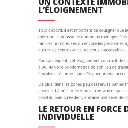
UN CONTEXTE IMMOBI
L’ÉLOIGNEMENT
Tout d’abord, il est important de souligner que l
métropoles pousse de nombreux ménages à s’insta
familles nombreuses ou encore les personnes âg
quitter les centres-villes, devenus inaccessibles.
Par conséquent, cet éloignement contraint de n
à 30, 40 voire 60 kilomètres de son lieu de trava
flexibles et économiques. Ce phénomène accent
De plus, dans les zones peu desservies par les 
absolue. Là où le métro ou le tramway ne passen
constat, bien qu’évident, entraîne une série de 
LE RETOUR EN FORCE 
INDIVIDUELLE