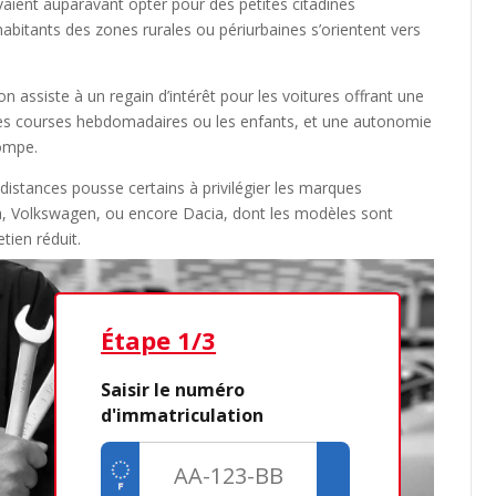
vaient auparavant opter pour des petites citadines
habitants des zones rurales ou périurbaines s’orientent vers
 on assiste à un regain d’intérêt pour les voitures offrant une
les courses hebdomadaires ou les enfants, et une autonomie
pompe.
s distances pousse certains à privilégier les marques
 Volkswagen, ou encore Dacia, dont les modèles sont
etien réduit.
Étape 1/3
Étap
Saisir le numéro
d'immatriculation
Dé
Cré