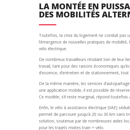
LA MONTÉE EN PUISS
DES MOBILITÉS ALTER
Toutefois, la crise du logement ne conduit pas u
l’émergence de nouvelles pratiques de mobilité, 
vélo électrique.
De nombreux travailleurs résidant loin de leur l
travail, tant pour des raisons économiques qu’é
d’essence, d’entretien et de stationnement, tout e
De la même manière, les services d’autopartage
une application mobile, il est possible de réserve
Ce modèle, s’il reste marginal, répond toutefois 
Enfin, le vélo à assistance électrique (VAE) sédu
permet de parcourir jusqu’à 20 ou 30 km sans tro
solution, soutenue par de nombreuses aides locale
pour les trajets mixtes train + vélo.