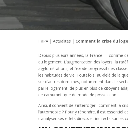
FRPA
|
Actualités
|
Comment la crise du loge
Depuis plusieurs années, la France — comme d
du logement. L’augmentation des loyers, la raré
agglomérations, et l’exode progressif des class
les habitudes de vie. Toutefois, au-delà de la qu
sur d’autres domaines, notamment dans le secteu
par le logement, de plus en plus de citoyens ad
de carburant, que de mode de possession.
Ainsi, il convient de s’interroger : comment la cri
l’automobile ? Pour y répondre, il est essentiel 
d’analyser ses effets directs et indirects sur l