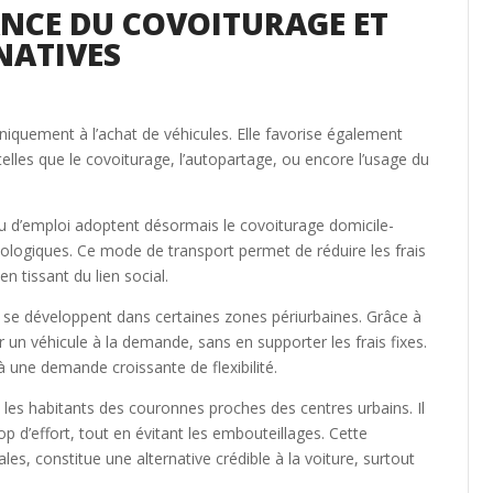
ANCE DU COVOITURAGE ET
NATIVES
niquement à l’achat de véhicules. Elle favorise également
telles que le covoiturage, l’autopartage, ou encore l’usage du
ieu d’emploi adoptent désormais le covoiturage domicile-
cologiques. Ce mode de transport permet de réduire les frais
n tissant du lien social.
 se développent dans certaines zones périurbaines. Grâce à
r un véhicule à la demande, sans en supporter les frais fixes.
à une demande croissante de flexibilité.
it les habitants des couronnes proches des centres urbains. Il
p d’effort, tout en évitant les embouteillages. Cette
s, constitue une alternative crédible à la voiture, surtout