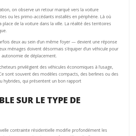
ation, on observe un retour marqué vers la voiture
tes ou les primo-accédants installés en périphérie. Là où
 place de la voiture dans la ville. La réalité des territoires
que.
parfois deux au sein d’un même foyer — devient une réponse
eux ménages doivent désormais s’équiper d’un véhicule pour
une autonomie de déplacement.
 acheteurs privilégient des véhicules économiques à l’usage,
s. Ce sont souvent des modèles compacts, des berlines ou des
u hybrides, qui présentent un bon rapport
LE SUR LE TYPE DE
uvelle contrainte résidentielle modifie profondément les