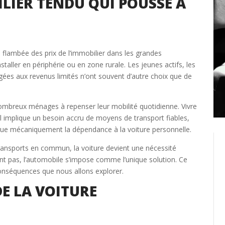
LIER TENDU QUI POUSSE À
Créer un compte
Retour
a flambée des prix de l’immobilier dans les grandes
ller en périphérie ou en zone rurale. Les jeunes actifs, les
ées aux revenus limités n’ont souvent d’autre choix que de
ombreux ménages à repenser leur mobilité quotidienne. Vivre
il implique un besoin accru de moyens de transport fiables,
ue mécaniquement la dépendance à la voiture personnelle.
transports en commun, la voiture devient une nécessité
t pas, l’automobile s’impose comme l’unique solution. Ce
conséquences que nous allons explorer.
DE LA VOITURE