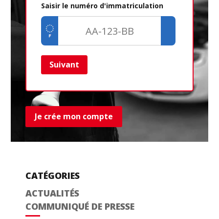
Saisir le numéro d'immatriculation
Suivant
Ret
Je crée mon compte
CATÉGORIES
ACTUALITÉS
COMMUNIQUÉ DE PRESSE