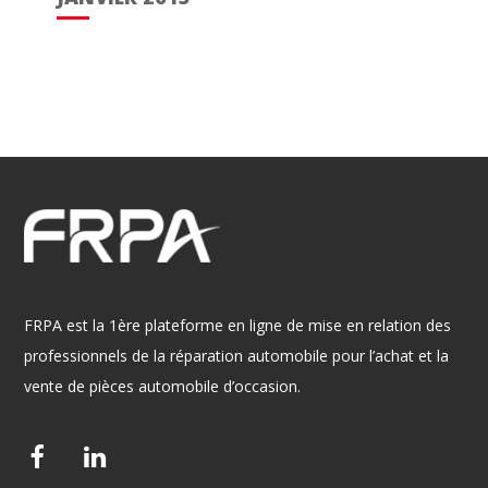
FRPA est la 1ère plateforme en ligne de mise en relation des
professionnels de la réparation automobile pour l’achat et la
vente de pièces automobile d’occasion.
F
L
a
i