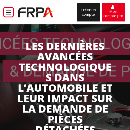
Créer un
Mon
compte
compte pro
LES DERNIÈRES
AVANCÉES
TECHNOLOGIQUE
S DANS
L’AUTOMOBILE ET
LEUR IMPACT SUR
LA DEMANDE DE
PIÈCES
DÉTACHÉES