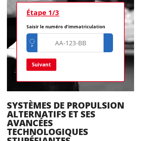
Étape 1/3
Ét
Saisir le numéro d'immatriculation
Suivant
Ret
SYSTÈMES DE PROPULSION
ALTERNATIFS ET SES
AVANCÉES
TECHNOLOGIQUES
STUPÉFIANTES