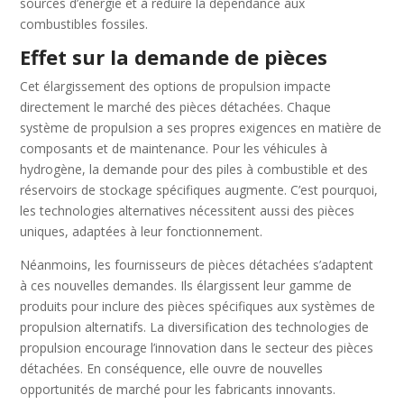
sources d’énergie et à réduire la dépendance aux
combustibles fossiles.
Effet sur la demande de pièces
Cet élargissement des options de propulsion impacte
directement le marché des pièces détachées. Chaque
système de propulsion a ses propres exigences en matière de
composants et de maintenance. Pour les véhicules à
hydrogène, la demande pour des piles à combustible et des
réservoirs de stockage spécifiques augmente. C’est pourquoi,
les technologies alternatives nécessitent aussi des pièces
uniques, adaptées à leur fonctionnement.
Néanmoins, les fournisseurs de pièces détachées s’adaptent
à ces nouvelles demandes. Ils élargissent leur gamme de
produits pour inclure des pièces spécifiques aux systèmes de
propulsion alternatifs. La diversification des technologies de
propulsion encourage l’innovation dans le secteur des pièces
détachées. En conséquence, elle ouvre de nouvelles
opportunités de marché pour les fabricants innovants.