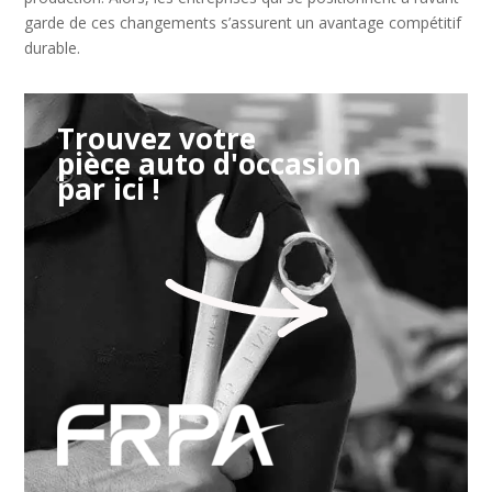
garde de ces changements s’assurent un avantage compétitif
durable.
Trouvez votre
pièce auto d'occasion
par ici !