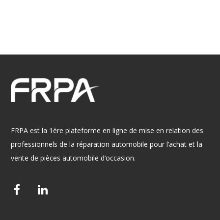
FRPA est la 1ère plateforme en ligne de mise en relation des
professionnels de la réparation automobile pour l’achat et la
vente de pièces automobile d’occasion.
F
L
a
i
c
n