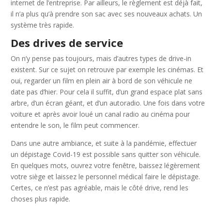
internet de l’entreprise. Par ailleurs, le règlement est déjà fait,
il n’a plus qu’à prendre son sac avec ses nouveaux achats. Un
système très rapide.
Des drives de service
On n’y pense pas toujours, mais d’autres types de drive-in
existent. Sur ce sujet on retrouve par exemple les cinémas. Et
oui, regarder un film en plein air à bord de son véhicule ne
date pas d’hier. Pour cela il suffit, d’un grand espace plat sans
arbre, d’un écran géant, et d’un autoradio. Une fois dans votre
voiture et après avoir loué un canal radio au cinéma pour
entendre le son, le film peut commencer.
Dans une autre ambiance, et suite à la pandémie, effectuer
un dépistage Covid-19 est possible sans quitter son véhicule.
En quelques mots, ouvrez votre fenêtre, baissez légèrement
votre siège et laissez le personnel médical faire le dépistage.
Certes, ce n’est pas agréable, mais le côté drive, rend les
choses plus rapide.