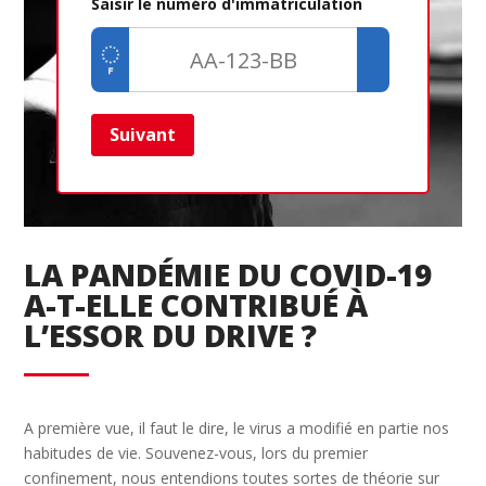
Saisir le numéro d'immatriculation
Suivant
Ret
LA PANDÉMIE DU COVID-19
A-T-ELLE CONTRIBUÉ À
L’ESSOR DU DRIVE ?
A première vue, il faut le dire, le virus a modifié en partie nos
habitudes de vie. Souvenez-vous, lors du premier
confinement, nous entendions toutes sortes de théorie sur