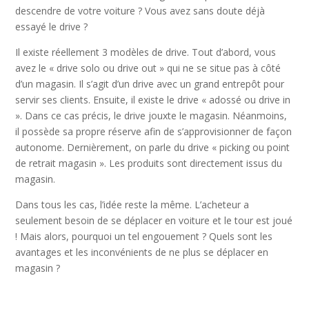
descendre de votre voiture ? Vous avez sans doute déjà
essayé le drive ?
Il existe réellement 3 modèles de drive. Tout d’abord, vous
avez le « drive solo ou drive out » qui ne se situe pas à côté
d’un magasin. Il s’agit d’un drive avec un grand entrepôt pour
servir ses clients. Ensuite, il existe le drive « adossé ou drive in
». Dans ce cas précis, le drive jouxte le magasin. Néanmoins,
il possède sa propre réserve afin de s’approvisionner de façon
autonome. Dernièrement, on parle du drive « picking ou point
de retrait magasin ». Les produits sont directement issus du
magasin.
Dans tous les cas, l’idée reste la même. L’acheteur a
seulement besoin de se déplacer en voiture et le tour est joué
! Mais alors, pourquoi un tel engouement ? Quels sont les
avantages et les inconvénients de ne plus se déplacer en
magasin ?