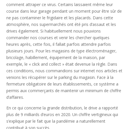
comment attraper ce virus. Certains laissaient même leur
course dans leur garage pendant un moment pour être sûr de
ne pas contaminer le frigidaire et les placards. Dans cette
atmosphère, nos supermarchés ont été pris d’assaut et les
drives également. Si habituellement nous pouvions
commander nos courses et venir les chercher quelques
heures après, cette fois, il fallait parfois attendre parfois
plusieurs jours. Pour les magasins de type électroménager,
bricolage, habillement, équipement de la maison, par
exemple, le « click and collect » était devenue la règle. Dans
ces conditions, nous commandions sur internet nos articles et
venions les récupérer sur le parking du magasin. Face à la
fermeture obligatoire de leurs établissements, ce système a
permis aux commerçants de maintenir un minimum de chiffre
d’affaires.
En ce qui concerne la grande distribution, le drive a rapporté
plus de 9 milliards d’euros en 2020. Un chiffre vertigineux qui
s’explique par le fait que la pandémie a naturellement
contribué à son succès.