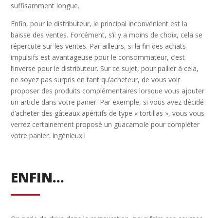
suffisamment longue.
Enfin, pour le distributeur, le principal inconvénient est la
baisse des ventes. Forcément, s’il y a moins de choix, cela se
répercute sur les ventes. Par ailleurs, si la fin des achats
impulsifs est avantageuse pour le consommateur, c’est
l’inverse pour le distributeur. Sur ce sujet, pour pallier à cela,
ne soyez pas surpris en tant qu’acheteur, de vous voir
proposer des produits complémentaires lorsque vous ajouter
un article dans votre panier. Par exemple, si vous avez décidé
d’acheter des gâteaux apéritifs de type « tortillas », vous vous
verrez certainement proposé un guacamole pour compléter
votre panier. Ingénieux !
ENFIN…