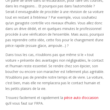
On parle de drive dans la restauration, pour faire ses courses,
dans les magasins… Et pourquoi pas dans l’automobile ?
Serait-il envisageable de procéder à une révision de sa voiture
tout en restant à l’intérieur ? Par exemple, vous souhaitez
qu’un garagiste contrôle vos niveaux d’huiles. Vous allez donc
dans un drive dédié, et en quelques minutes le professionnel
procède à une vérification de l’ensemble. Mais aussi, pourquoi
pas reprendre cette idée, cette fois pour le changement d’une
pièce rapide (essuie-glace, ampoule…) ?
Dans tous les cas, n’oublions pas que même si le « tout
voiture » présente des avantages non négligeables, le contact
et l’humain reste essentiel. Se rendre chez son épicier, son
boucher ou encore son maraicher est tellement plus agréable.
N’oublions pas de prendre notre temps et de vivre. La voiture,
c’est bien, mais elle ne remplacera pas le contact humain et
les petits plaisirs de la vie.
Trouvez facilement et rapidement la
pièce auto d’occasion
qu’il vous faut sur FRPA.