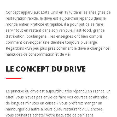
Concept apparu aux Etats-Unis en 1940 dans les enseignes de
restauration rapide, le drive est aujourd’hui répandu dans le
monde entier. Praticité et rapidité, il a pour but de se faire
servir tout en restant dans son véhicule. Fast-food, grande
distribution, boulangerie… les enseignes ont bien compris
comment développer une clientèle toujours plus large.
Regardons d’un peu plus près comment le drive a changé nos
habitudes de consommation et de vie.
LE CONCEPT DU DRIVE
Le principe du drive est aujourd’hui très répandu en France. En
effet, vous n’avez pas envie de faire vos courses et attendre
de longues minutes en caisse ? Vous préférez manger un
hamburger ou autre ailleurs qu’au restaurant ? Ou encore,
vous souhaitez acheter votre baguette de pain sans