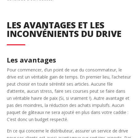
LES AVANTAGES ET LES
INCONVÉNIENTS DU DRIVE
Les avantages
Pour commencer, d’un point de vue du consommateur, le
drive est un véritable gain de temps. En premier lieu, l’acheteur
peut choisir en toute sérénité ses articles. Aucune file
d’attente, aucun stress, faire ses courses peut se faire dans
un véritable havre de paix (Si, si vraiment !). Autre avantage et
pas des moindres, la réduction des achats impulsifs. Aucun
paquet de gâteaux ne sera ajouté en plus dans votre caddie :
C’est donc un budget respecté.
En ce qui concerne le distributeur, assurer un service de drive
pour ses clients est aussi avantageux sur certains aspects. Par