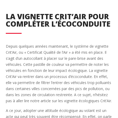
LA VIGNETTE CRIT’AIR POUR
COMPLÉTER L’ÉCOCONDUITE
Depuis quelques années maintenant, le système de vignette
Crit’Air, ou « Certificat Qualité de l’Air » a été mis en place. Il
s’agit d’un autocollant à placer sur le pare-brise avant des
véhicules. Cette pastille de couleur va permettre de noter les
véhicules en fonction de leur impact écologique. La vignette
Crit’Air va rentrer dans un processus d’écoconduite. En effet,
elle va permettre de filtrer l’entrer des véhicules trop polluants
dans certaines villes concernées par des pics de pollution, ou
dans les zones de circulation restreinte. A ce sujet, n’hésitez
pas à aller lire notre article sur les vignette écologiques Crit’Air.
A ce jour, adopter une attitude écologique au volant est un
acte qui peut très souvent être récompensé. En effet, on parle