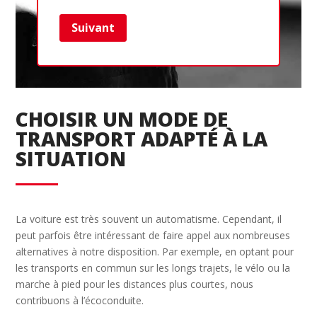
Suivant
Ret
CHOISIR UN MODE DE
TRANSPORT ADAPTÉ À LA
SITUATION
La voiture est très souvent un automatisme. Cependant, il
peut parfois être intéressant de faire appel aux nombreuses
alternatives à notre disposition. Par exemple, en optant pour
les transports en commun sur les longs trajets, le vélo ou la
marche à pied pour les distances plus courtes, nous
contribuons à l’écoconduite.